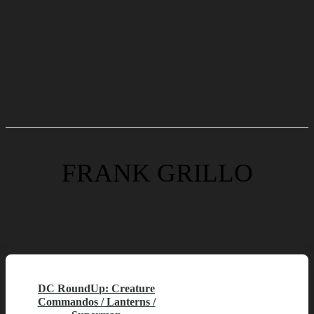
FRANK GRILLO
DC RoundUp: Creature
Commandos / Lanterns /