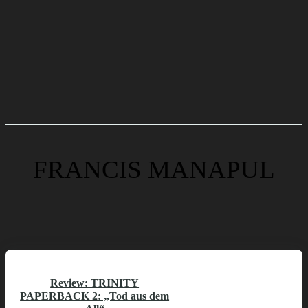
FRANCIS MANAPUL
Review: TRINITY
PAPERBACK 2: „Tod aus dem