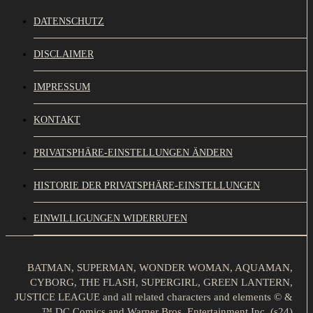
DATENSCHUTZ
DISCLAIMER
IMPRESSUM
KONTAKT
PRIVATSPHÄRE-EINSTELLUNGEN ÄNDERN
HISTORIE DER PRIVATSPHÄRE-EINSTELLUNGEN
EINWILLIGUNGEN WIDERRUFEN
BATMAN, SUPERMAN, WONDER WOMAN, AQUAMAN,
CYBORG, THE FLASH, SUPERGIRL, GREEN LANTERN,
JUSTICE LEAGUE and all related characters and elements © &
™ DC Comics and Warner Bros. Entertainment Inc. (s24)