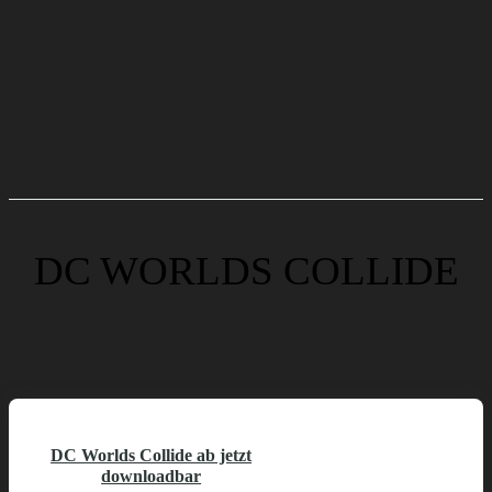
DC WORLDS COLLIDE
DC Worlds Collide ab jetzt
downloadbar