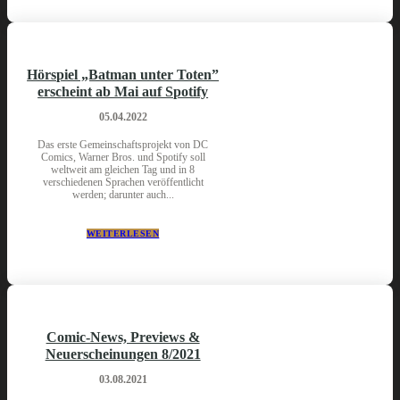
Hörspiel „Batman unter Toten”
erscheint ab Mai auf Spotify
05.04.2022
Das erste Gemeinschaftsprojekt von DC
Comics, Warner Bros. und Spotify soll
weltweit am gleichen Tag und in 8
verschiedenen Sprachen veröffentlicht
werden; darunter auch...
WEITERLESEN
Comic-News, Previews &
Neuerscheinungen 8/2021
03.08.2021