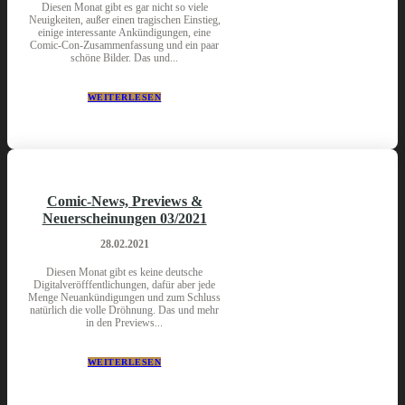
Diesen Monat gibt es gar nicht so viele
Neuigkeiten, außer einen tragischen Einstieg,
einige interessante Ankündigungen, eine
Comic-Con-Zusammenfassung und ein paar
schöne Bilder. Das und...
WEITERLESEN
Comic-News, Previews &
Neuerscheinungen 03/2021
28.02.2021
Diesen Monat gibt es keine deutsche
Digitalveröfffentlichungen, dafür aber jede
Menge Neuankündigungen und zum Schluss
natürlich die volle Dröhnung. Das und mehr
in den Previews...
WEITERLESEN