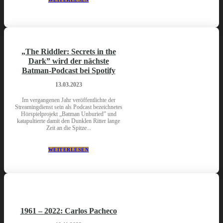
„The Riddler: Secrets in the
Dark” wird der nächste
Batman-Podcast bei Spotify
13.03.2023
Im vergangenen Jahr veröffentlichte der
Streamingdienst sein als Podcast bezeichnetes
Hörspielprojekt „Batman Unburied” und
katapultierte damit den Dunklen Ritter lange
Zeit an die Spitze...
WEITERLESEN
1961 – 2022: Carlos Pacheco