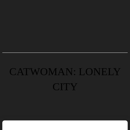
CATWOMAN: LONELY
CITY