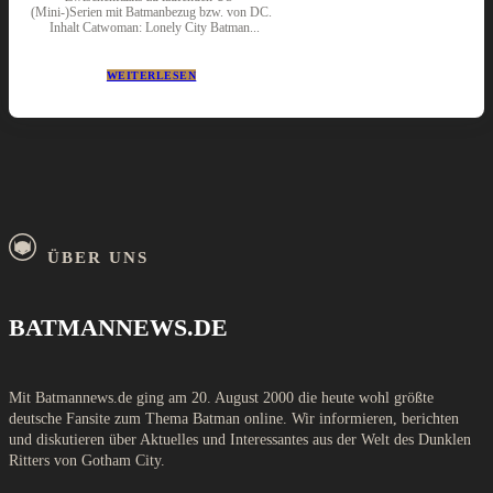
(Mini-)Serien mit Batmanbezug bzw. von DC.
Inhalt Catwoman: Lonely City Batman...
WEITERLESEN
ÜBER UNS
BATMANNEWS.DE
Mit Batmannews.de ging am 20. August 2000 die heute wohl größte
deutsche Fansite zum Thema Batman online. Wir informieren, berichten
und diskutieren über Aktuelles und Interessantes aus der Welt des Dunklen
Ritters von Gotham City.