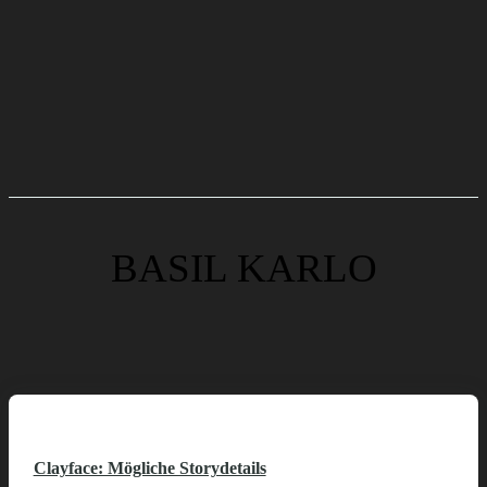
BASIL KARLO
Clayface: Mögliche Storydetails