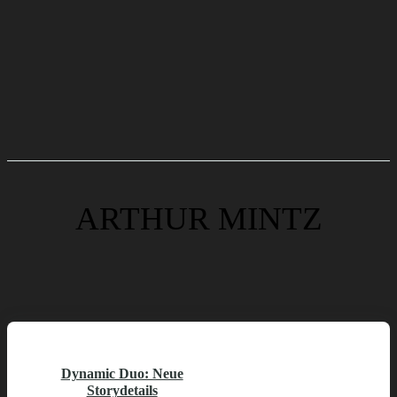
ARTHUR MINTZ
Dynamic Duo: Neue
Storydetails