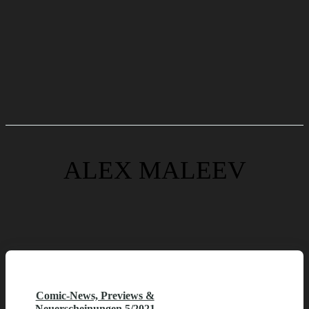
ALEX MALEEV
Comic-News, Previews &
Neuerscheinungen 5/2021