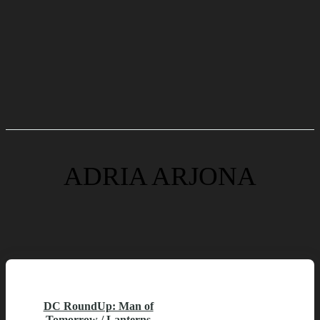
ADRIA ARJONA
DC RoundUp: Man of
Tomorrow / Lanterns