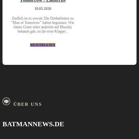
10.05.2026
Endlich ist es soweit: Die Dreharbeiten zu
"Man of Tomorrow" haben begonnen. Wie
James Gunn unter anderem auf Bluesky
bekannt gab, ist die erste Klappe...
WEITERLESEN
ÜBER UNS
BATMANNEWS.DE