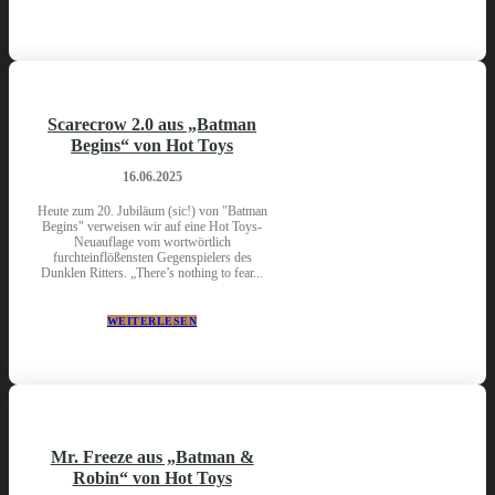
Scarecrow 2.0 aus „Batman
Begins“ von Hot Toys
16.06.2025
Heute zum 20. Jubiläum (sic!) von "Batman
Begins" verweisen wir auf eine Hot Toys-
Neuauflage vom wortwörtlich
furchteinflößensten Gegenspielers des
Dunklen Ritters. „There’s nothing to fear...
WEITERLESEN
Mr. Freeze aus „Batman &
Robin“ von Hot Toys