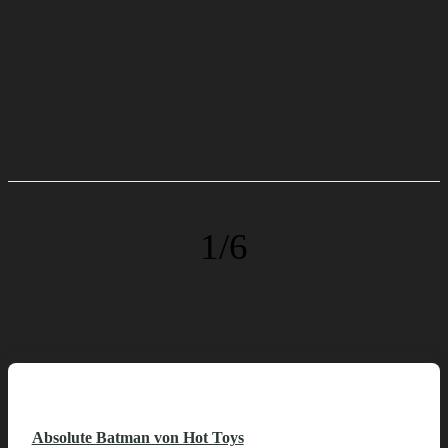
1/6
Absolute Batman von Hot Toys