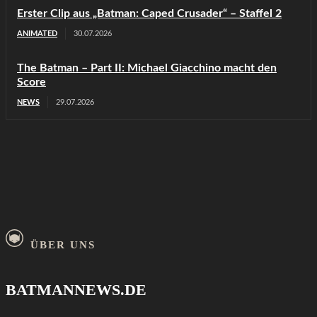
Erster Clip aus „Batman: Caped Crusader“ – Staffel 2
ANIMATED
30.07.2026
The Batman – Part II: Michael Giacchino macht den
Score
NEWS
29.07.2026
ÜBER UNS
BATMANNEWS.DE