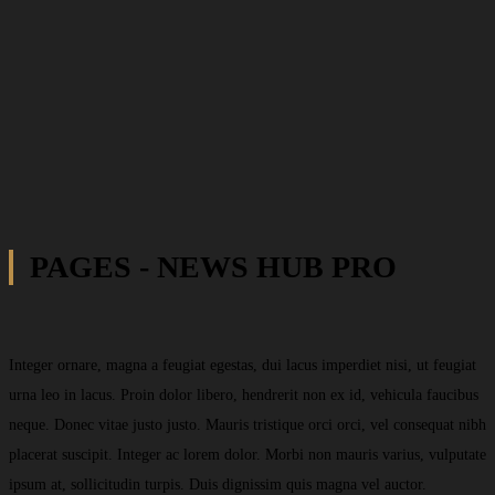
PAGES - NEWS HUB PRO
Integer ornare, magna a feugiat egestas, dui lacus imperdiet nisi, ut feugiat
urna leo in lacus. Proin dolor libero, hendrerit non ex id, vehicula faucibus
neque. Donec vitae justo justo. Mauris tristique orci orci, vel consequat nibh
placerat suscipit. Integer ac lorem dolor. Morbi non mauris varius, vulputate
ipsum at, sollicitudin turpis. Duis dignissim quis magna vel auctor.