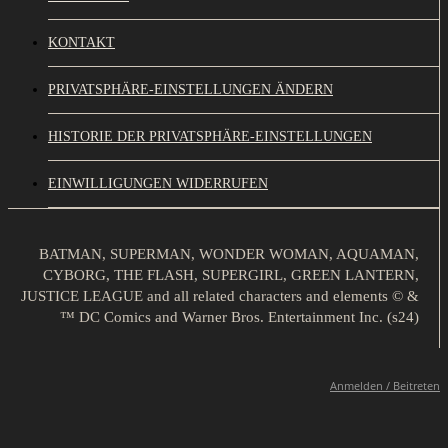
KONTAKT
PRIVATSPHÄRE-EINSTELLUNGEN ÄNDERN
HISTORIE DER PRIVATSPHÄRE-EINSTELLUNGEN
EINWILLIGUNGEN WIDERRUFEN
BATMAN, SUPERMAN, WONDER WOMAN, AQUAMAN,
CYBORG, THE FLASH, SUPERGIRL, GREEN LANTERN,
JUSTICE LEAGUE and all related characters and elements © &
™ DC Comics and Warner Bros. Entertainment Inc. (s24)
Anmelden / Beitreten