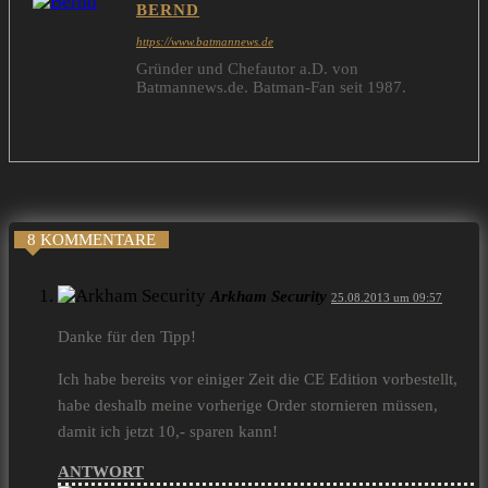
BERND
https://www.batmannews.de
Gründer und Chefautor a.D. von
Batmannews.de. Batman-Fan seit 1987.
8 KOMMENTARE
Arkham Security
25.08.2013 um 09:57
Danke für den Tipp!
Ich habe bereits vor einiger Zeit die CE Edition vorbestellt,
habe deshalb meine vorherige Order stornieren müssen,
damit ich jetzt 10,- sparen kann!
ANTWORT