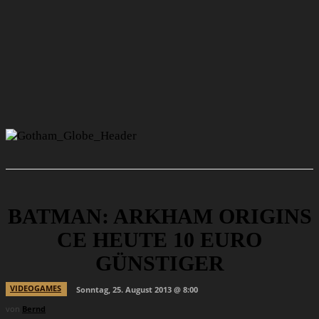
BATMAN: ARKHAM ORIGINS
CE HEUTE 10 EURO
GÜNSTIGER
VIDEOGAMES
Sonntag, 25. August 2013 @ 8:00
von
Bernd