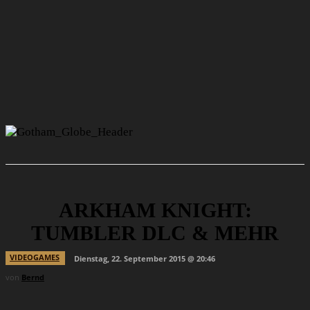
ARKHAM KNIGHT:
TUMBLER DLC & MEHR
VIDEOGAMES
Dienstag, 22. September 2015 @ 20:46
von
Bernd