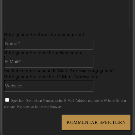
Bitte geben Sie Ihren Kommentar ein!
Name:*
Bitte geben Sie hier Ihren Namen ein
E-
Mail:*
Sie haben eine falsche E-Mail-Adresse eingegeben!
Bitte geben Sie hier Ihre E-Mail-Adresse ein
Website:
Speichern Sie meinen Namen, meine E-Mail-Adresse und meine Website für den
nächsten Kommentar in diesem Browser.