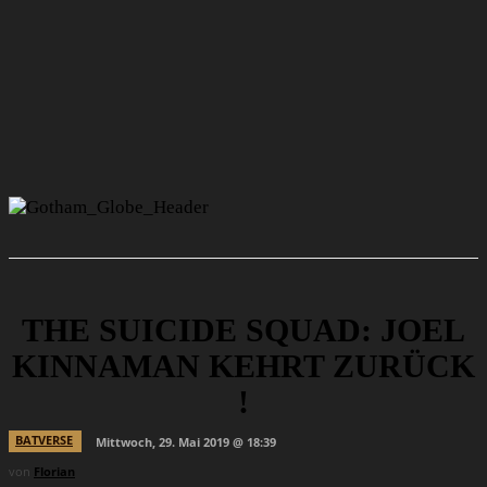
THE SUICIDE SQUAD: JOEL
KINNAMAN KEHRT ZURÜCK
!
BATVERSE
Mittwoch, 29. Mai 2019 @ 18:39
von
Florian