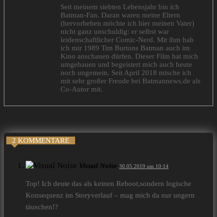
Seit meinem siebten Lebensjahr bin ich
Batman-Fan. Daran waren meine Eltern
(hervorheben möchte ich hier meinen Vater)
nicht ganz unschuldig: er selbst war
leidenschaftlicher Comic-Nerd. Mit ihm hab
ich mir 1989 Tim Burtons Batman auch im
Kino anschauen dürfen. Dieser Film hat mich
umgehauen und begeistert mich auch heute
noch ungemein. Seit April 2018 mische ich
mit sehr großer Freude bei Batmannews.de als
Co-Autor mit.
2 KOMMENTARE
Visual Noise
30.05.2019 um 10:14
Top! Ich deute das als keinen Reboot,sondern logische
Konsequenz im Storyverlauf – mag mich da nur ungern
täuschen!?