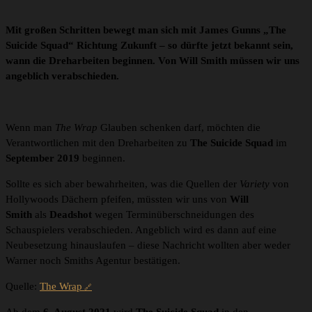
Mit großen Schritten bewegt man sich mit James Gunns „The
Suicide Squad“ Richtung Zukunft – so dürfte jetzt bekannt sein,
wann die Dreharbeiten beginnen. Von Will Smith müssen
wir uns
angeblich verabschieden.
Wenn man
The Wrap
Glauben schenken darf, möchten die
Verantwortlichen mit den Dreharbeiten zu
The Suicide Squad
im
September 2019
beginnen.
Sollte es sich aber bewahrheiten, was die Quellen der
Variety
von
Hollywoods Dächern pfeifen, müssten wir uns von
Will
Smith
als
Deadshot
wegen Terminüberschneidungen des
Schauspielers verabschieden. Angeblich wird es dann auf eine
Neubesetzung hinauslaufen – diese Nachricht wollten aber weder
Warner noch Smiths Agentur bestätigen.
Quelle:
The Wrap