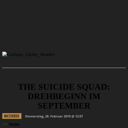
THE SUICIDE SQUAD:
DREHBEGINN IM
SEPTEMBER
BATVERSE
Donnerstag, 28. Februar 2019 @ 12:57
von
Florian