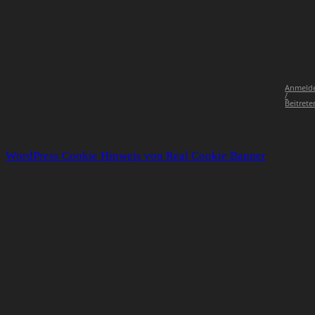
Anmeld
/
Beitrete
WordPress Cookie Hinweis von Real Cookie Banner