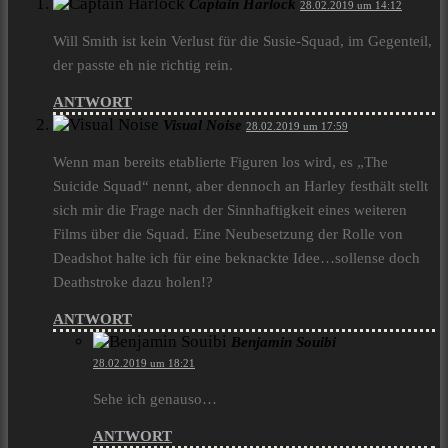
Captain Harlock
28.02.2019 um 14:12
Will Smith ist kein Verlust für die Susie-Squad, im Gegenteil,
der passte eh nie richtig rein.
ANTWORT
Visual Noise
28.02.2019 um 17:59
Wenn man bereits etablierte Figuren los wird, es „The
Suicide Squad“ nennt, aber dennoch an Harley festhält stellt
sich mir die Frage nach der Sinnhaftigkeit eines weiteren
Films über die Squad. Eine Neubesetzung der Rolle von
Deadshot halte ich für eine beknackte Idee…sollense doch
Deathstroke dazu holen!?
ANTWORT
Benjamin Souibi
28.02.2019 um 18:21
Sehe ich genauso…
ANTWORT