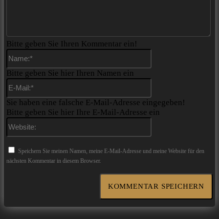
Bitte geben Sie Ihren Kommentar ein!
Name:*
Bitte geben Sie hier Ihren Namen ein
E-
Mail:*
Sie haben eine falsche E-Mail-Adresse eingegeben!
Bitte geben Sie hier Ihre E-Mail-Adresse ein
Website:
Speichern Sie meinen Namen, meine E-Mail-Adresse und meine Website für den
nächsten Kommentar in diesem Browser.