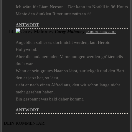
Ich wäre für Liam Neeson…Der kann im Notfall in 96 Hours
Manie den dunklen Ritter unterstützen ^^
ANTWORT
Carey Mahoney
28.08.2019 um 20:07
Angeblich soll er es doch nicht werden, laut Heroic
Hollywood.
Aber die andauerenden Verneinungen werden größtenteils
doch war.
Wenn er sein graues Haar so lässt, zurückgelt und den Bart
den er jetzt hat, so lässt,
sieht er nach einen Alfred aus, den wir schon lange nicht
mehr gesehen haben.
Bin gespannt was bald daher kommt.
ANTWORT
DEIN KOMMENTAR: