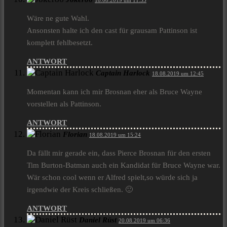
18.08.2019 um 11:53
Wäre ne gute Wahl.
Ansonsten halte ich den cast für grausam Pattinson ist
komplett fehlbesetzt.
ANTWORT
Captain Harlock
18.08.2019 um 12:45
Momentan kann ich mir Brosnan eher als Bruce Wayne
vorstellen als Pattinson.
ANTWORT
Florian
18.08.2019 um 15:24
Da fällt mir gerade ein, dass Pierce Brosnan für den ersten
Tim Burton-Batman auch ein Kandidat für Bruce Wayne war.
Wär schon cool wenn er Alfred spielt,so würde sich ja
irgendwie der Kreis schließen. 🙂
ANTWORT
Daniel Rüst
20.08.2019 um 06:36