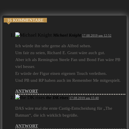
16 KOMMENTARE
Michael Knight
17.08.2019 um 12:52
Ich würde ihn sehr gerne als Alfred sehen.
Um fair zu seien, Richard E. Grant wäre auch gut.
Aber ich als Remington Steele Fan und Bond Fan wäre PB
viel besser.
Er würde der Figur einen eigenen Touch verleihen.
Und PB und RP haben auch im Remember Me mitgespielt.
ANTWORT
the DK rises
17.08.2019 um 15:40
DAS wäre mal die erste Castig-Entscheidung für „The
Batman“, die ich wirklich begrüße.
ANTWORT