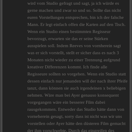
wird vom Studio gefragt und sagt, ja ich würde es
gerne machen und zwar so und so. Sollte das nicht
euren Vorstellungen entsprechen, bin ich der falsche
Mann. Er legt einfach offen die Karten auf den Tisch.
Wenn ein Studio einen bestimmten Regisseur
bevorzugt, erwarten sie das er seine Stärken
ausspielen soll. Indem Reeves von vornherein sagt
was er sich vorstellt, stellt er sicher dass es nach 3
Monaten nicht wieder zu einer Trennung aufgrund
kreativer Differenzen kommt. Ich finde alle
Regisseure sollten so vorgehen. Wenn ein Studio statt
dessen einfach nur jemanden will der nach ihrer Pfeife
tanzt, dann können sie auch irgendeinen x beliebigen
nehmen. Wäre man bei Ayer genauso konsequent
vorgegangen wäre ein besserer Film dabei
rausgekommen. Entweder das Studio hätte dann von
vorneherein gesagt, sorry dass ist nicht was wir uns
vorstellen oder Ayer hätte den düsteren Film gemacht
der ihm vorschwebte. Durch das eingreifen des