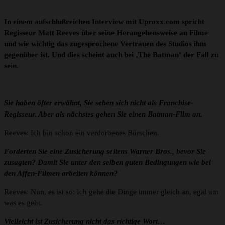
In einem aufschlußreichen Interview mit Uproxx.com spricht
Regisseur Matt Reeves über seine Herangehensweise an Filme
und wie wichtig das zugesprochene Vertrauen des Studios ihm
gegenüber ist. Und dies scheint auch bei ‚The Batman‘ der Fall zu
sein.
Sie haben öfter erwähnt, Sie sehen sich nicht als Franchise-
Regisseur. Aber als nächstes gehen Sie einen Batman-Film an.
Reeves: Ich bin schon ein verdorbenes Bürschen.
Forderten Sie eine Zusicherung seitens Warner Bros., bevor Sie
zusagten? Damit Sie unter den selben guten Bedingungen wie bei
den Affen-Filmen arbeiten können?
Reeves: Nun, es ist so: Ich gehe die Dinge immer gleich an, egal um
was es geht.
Vielleicht ist Zusicherung nicht das richtige Wort…