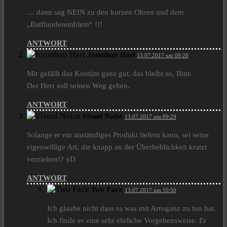
… dann sag NEIN zu den kurzen Ohren und dem
„Batflunderemblem“ !!!
ANTWORT
Jonathan Hart
13.07.2017 um 09:26
Mir gefällt das Kostüm ganz gut, das bleibt so, Bitte.
Der Herr soll seinen Weg gehen.
ANTWORT
Visual Noise
13.07.2017 um 09:29
Solange er ein anständiges Produkt liefern kann, sei seine
eigenwillige Art, die knapp an der Überheblichkeit kratzt
verziehen!? xD
ANTWORT
Two Face
13.07.2017 um 10:50
Ich glaube nicht dass es was mit Arroganz zu tun hat.
Ich finde es eine sehr ehrliche Vorgehensweise. Er