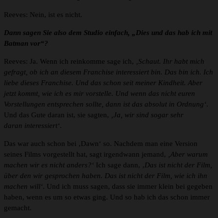
Reeves: Nein, ist es nicht.
Dann sagen Sie also dem Studio einfach, „Dies und das hab ich mit
Batman vor“?
Reeves: Ja. Wenn ich reinkomme sage ich,
‚Schaut. Ihr habt mich
gefragt, ob ich an diesem Franchise interessiert bin. Das bin ich. Ich
liebe dieses Franchise. Und das schon seit meiner Kindheit. Aber
jetzt kommt, wie ich es mir vorstelle. Und wenn das nicht euren
Vorstellungen entsprechen sollte, dann ist das absolut in Ordnung‘
.
Und das Gute daran ist, sie sagten,
‚Ja, wir sind sogar sehr
daran interessiert‘
.
Das war auch schon bei ‚Dawn‘ so. Nachdem man eine Version
seines Films vorgestellt hat, sagt irgendwann jemand,
‚Aber warum
machen wir es nicht anders?‘
Ich sage dann, ‚
Das ist nicht der Film,
über den wir gesprochen haben. Das ist nicht der Film, wie ich ihn
machen will‘
. Und ich muss sagen, dass sie immer klein bei gegeben
haben, wenn es um so etwas ging. Und so hab ich das schon immer
gemacht.