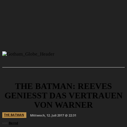
THE BATMAN: REEVES
GENIESST DAS VERTRAUEN V
ON WARNER
THE BATMAN
Mittwoch, 12. Juli 2017 @ 22:31
von
Bernd