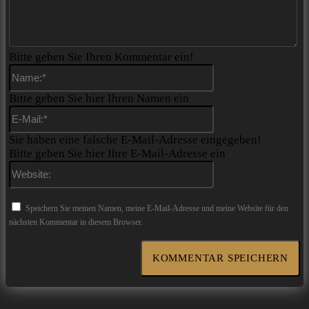
Bitte geben Sie Ihren Kommentar ein!
Name:*
Bitte geben Sie hier Ihren Namen ein
E-
Mail:*
Sie haben eine falsche E-Mail-Adresse eingegeben!
Bitte geben Sie hier Ihre E-Mail-Adresse ein
Website:
Speichern Sie meinen Namen, meine E-Mail-Adresse und meine Website für den
nächsten Kommentar in diesem Browser.