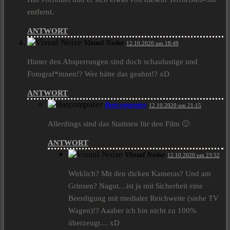
entfernt.
ANTWORT
Visual Noise
12.10.2020 um 18:49
Hinter den Absperrungen sind doch schaulustige und
Fotograf*innen!? Wer hätte das geahnt!? xD
ANTWORT
Batcomputer
12.10.2020 um 21:15
Allerdings sind das Statisten für den Film 🙂
ANTWORT
Visual Noise
12.10.2020 um 23:52
Wirklich? Mit den dicken Kameras? Und am
Grinsen? Nagut…ist ja mit Sicherheit eine
Beerdigung mit medialer Reichweite (siehe TV
Wagen)!? Aaaber ich bin nicht zu 100%
überzeugt… xD