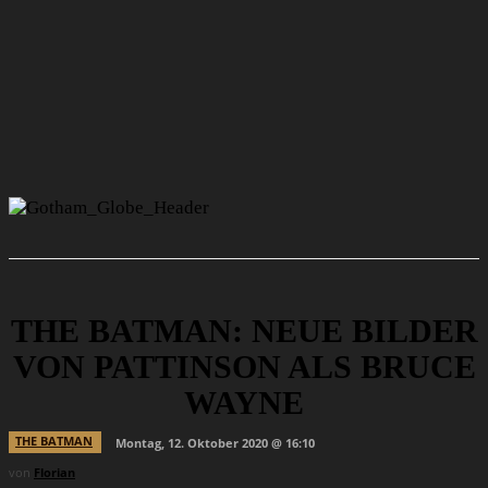
THE BATMAN: NEUE BILDER
VON PATTINSON ALS BRUCE
WAYNE
THE BATMAN
Montag, 12. Oktober 2020 @ 16:10
von
Florian