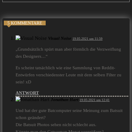
5 KOMMENTARE
Visual Noise
19.05.2021 um 11:59
„Grundsätzlich spürt man aber förmlich die Verzweiflung
des Designers…“
Es scheint tatsächlich wie eine Sammlung von Reddit-
Entwürfen verschiedenster Leute mit dem selben Filter zu
sein! xD
ANTWORT
Jonathan Hart
19.05.2021 um 12:41
Und hat der gute Batcomputer seine Meinung zum Batsuit
schon geändert?
Die Batsuit Photos sehen nicht schlecht aus.
Könnte man den Catwoman Monat vergrößern?