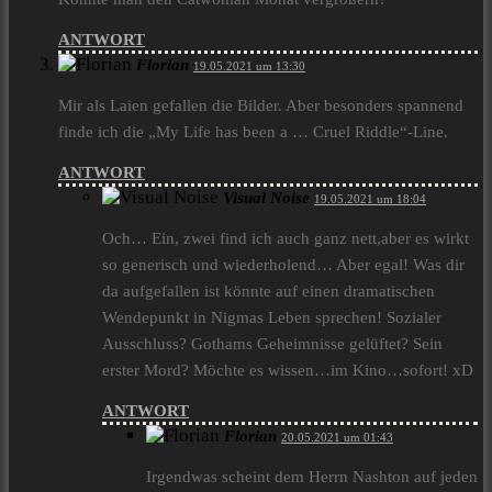
ANTWORT
Florian
19.05.2021 um 13:30
Mir als Laien gefallen die Bilder. Aber besonders spannend
finde ich die „My Life has been a … Cruel Riddle“-Line.
ANTWORT
Visual Noise
19.05.2021 um 18:04
Och… Ein, zwei find ich auch ganz nett,aber es wirkt
so generisch und wiederholend… Aber egal! Was dir
da aufgefallen ist könnte auf einen dramatischen
Wendepunkt in Nigmas Leben sprechen! Sozialer
Ausschluss? Gothams Geheimnisse gelüftet? Sein
erster Mord? Möchte es wissen…im Kino…sofort! xD
ANTWORT
Florian
20.05.2021 um 01:43
Irgendwas scheint dem Herrn Nashton auf jeden