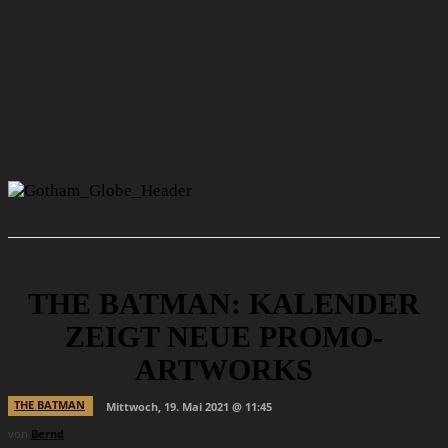
THE BATMAN: KALENDER
ZEIGT NEUE PROMO-
ARTWORKS
THE BATMAN
Mittwoch, 19. Mai 2021 @ 11:45
von
Bernd