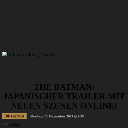
THE BATMAN:
JAPANISCHER TRAILER MIT
NEUEN SZENEN ONLINE!
THE BATMAN
Montag, 13. Dezember 2021 @ 9:33
von
Florian