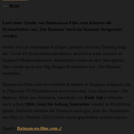
von
Bernd
Laut einer Quelle von Batman-on-Film.com könnten die
Dreharbeiten von ‚The Batman‘ noch im Sommer fortgesetzt
werden.
Sofern sich an bestimmte Auflagen gehalten und ein Training bzgl.
der Covid-19 Sicherheitsmaßnahmen absolviert wird, können in
England Filmproduktionen demnächst wieder an den Start gehen.
Dies würde auch eine Big Budget-Produktion wie ‚The Batman‘
betreffen.
Batman-on-Film.com hat mehrere Kontakte in England aufgetan, die
in Film-und TV-Produktionen involviert sind. Laut ihnen kann ‚The
Batman‘ Ende des Sommers, innerhalb von
Ende Juli
(vielleicht
auch schon
Mitte Juni
)
bis Anfang September
wieder in Produktion
gehen. Dadurch stünden die Chancen auch gut, dass der Starttermin
des Film (1. Oktober 2021) nicht erneut geschoben werden müsste.
Quelle:
Batman-on-film.com