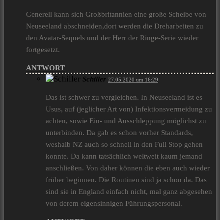
Generell kann sich Großbritannien eine große Scheibe von
Neuseeland abschneiden,dort werden die Dreharbeiten zu
den Avatar-Sequels und der Herr der Ringe-Serie wieder
fortgesetzt.
ANTWORT
Schiller
27.05.2020 um 16:29
Das ist schwer zu vergleichen. In Neuseeland ist es
Usus, auf (jeglicher Art von) Infektionsvermeidung zu
achten, sowie Ein- und Ausschleppung möglichst zu
unterbinden. Da gab es schon vorher Standards,
weshalb NZ auch so schnell in den Full Stop gehen
konnte. Da kann tatsächlich weltweit kaum jemand
anschließen. Von daher können die eben auch wieder
früher beginnen. Die Routinen sind ja schon da. Das
sind sie in England einfach nicht, mal ganz abgesehen
von derem eigensinnigen Führungspersonal.