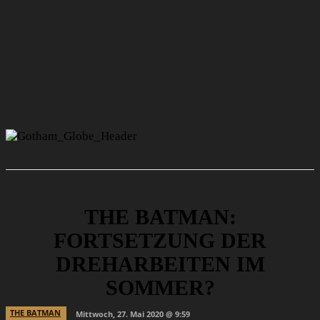
THE BATMAN:
FORTSETZUNG DER
DREHARBEITEN IM
SOMMER?
THE BATMAN
Mittwoch, 27. Mai 2020 @ 9:59