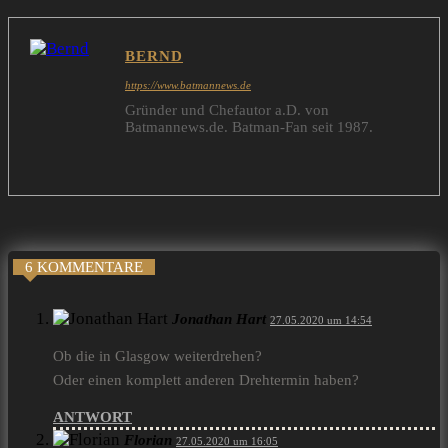
BERND
https://www.batmannews.de
Gründer und Chefautor a.D. von
Batmannews.de. Batman-Fan seit 1987.
6 KOMMENTARE
Jonathan Hart
27.05.2020 um 14:54
Ob die in Glasgow weiterdrehen?
Oder einen komplett anderen Drehtermin haben?
ANTWORT
Florian
27.05.2020 um 16:05