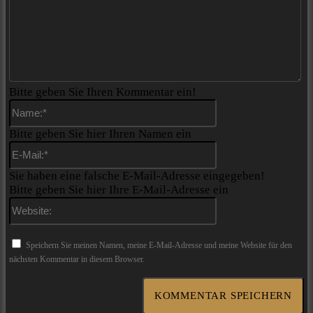
Bitte geben Sie Ihren Kommentar ein!
Name:*
Bitte geben Sie hier Ihren Namen ein
E-
Mail:*
Sie haben eine falsche E-Mail-Adresse eingegeben!
Bitte geben Sie hier Ihre E-Mail-Adresse ein
Website:
Speichern Sie meinen Namen, meine E-Mail-Adresse und meine Website für den
nächsten Kommentar in diesem Browser.