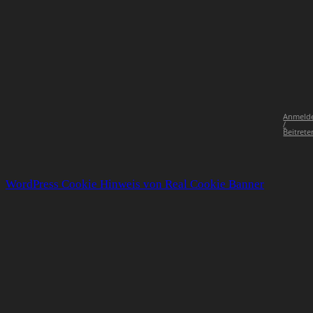
Anmeld
/
Beitrete
WordPress Cookie Hinweis von Real Cookie Banner