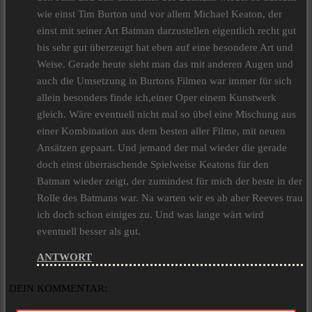
wie einst Tim Burton und vor allem Michael Keaton, der
einst mit seiner Art Batman darzustellen eigentlich recht gut
bis sehr gut überzeugt hat eben auf eine besondere Art und
Weise. Gerade heute sieht man das mit anderen Augen und
auch die Umsetzung in Burtons Filmen war immer für sich
allein besonders finde ich,einer Oper einem Kunstwerk
gleich. Wäre eventuell nicht mal so übel eine Mischung aus
einer Kombination aus dem besten aller Filme, mit neuen
Ansätzen gepaart. Und jemand der mal wieder die gerade
doch einst überraschende Spielweise Keatons für den
Batman wieder zeigt, der zumindest für mich der beste in der
Rolle des Batmans war. Na warten wir es ab aber Reeves trau
ich doch schon einiges zu. Und was lange wärt wird
eventuell besser als gut.
ANTWORT
DEIN KOMMENTAR: