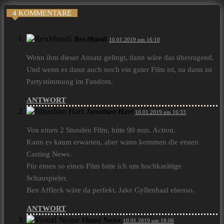
4 KOMMENTARE
RexMundi
10.01.2019 um 16:10
Wenn ihm dieser Ansatz gelingt, dann wäre das überragend.
Und wenn es dann auch noch ein guter Film ist, na dann ist
Partystimmung im Fandom.
ANTWORT
Jonathan Hart
10.01.2019 um 16:33
Von einen 2 Stunden Film, bitte 90 min. Action.
Kann es kaum erwarten, aber wann kommen die ersten
Casting News.
Für einen so einen Film bitte ich um hochkarätige
Schauspieler.
Ben Affleck wäre da perfekt, Jake Gyllenhaal ebenso.
ANTWORT
Visual Noise
10.01.2019 um 18:06