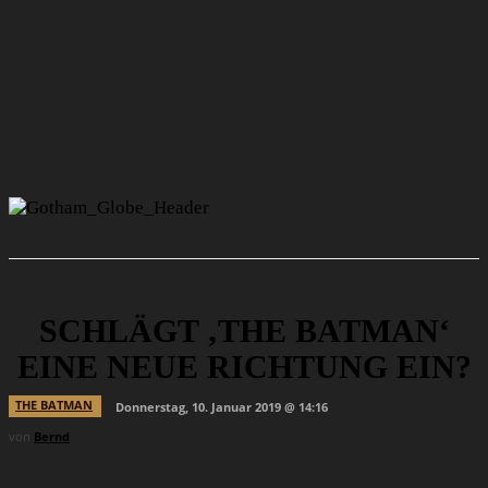
SCHLÄGT ‚THE BATMAN‘
EINE NEUE RICHTUNG EIN?
THE BATMAN
Donnerstag, 10. Januar 2019 @ 14:16
von
Bernd