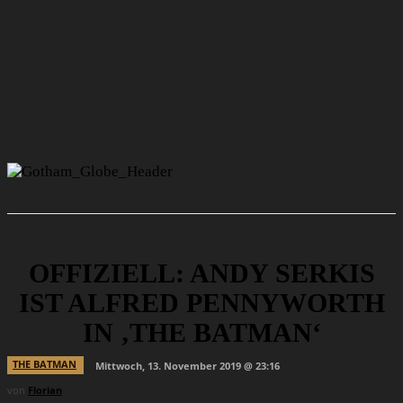
OFFIZIELL: ANDY SERKIS
IST ALFRED PENNYWORTH
IN ‚THE BATMAN‘
THE BATMAN
Mittwoch, 13. November 2019 @ 23:16
von
Florian