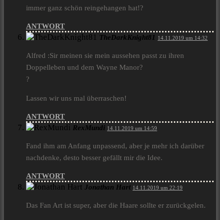
immer ganz schön reingehangen hat!?
ANTWORT
TheDarkKnight81
14.11.2019 um 14:32
Alfred :Sir meinen sie mein aussehen passt zu ihren
Doppelleben und dem Wayne Manor?
?
Lassen wir uns mal überraschen!
ANTWORT
RexMundi
14.11.2019 um 14:59
Fand ihm am Anfang unpassend, aber je mehr ich darüber
nachdenke, desto besser gefällt mir die Idee.
ANTWORT
Jonathan Hart
14.11.2019 um 22:19
Das Fan Art ist super, aber die Haare sollte er zurückgelen.