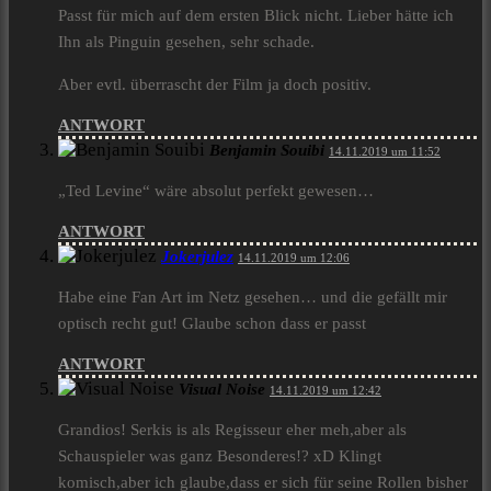
Passt für mich auf dem ersten Blick nicht. Lieber hätte ich
Ihn als Pinguin gesehen, sehr schade.
Aber evtl. überrascht der Film ja doch positiv.
ANTWORT
Benjamin Souibi
14.11.2019 um 11:52
„Ted Levine“ wäre absolut perfekt gewesen…
ANTWORT
Jokerjulez
14.11.2019 um 12:06
Habe eine Fan Art im Netz gesehen… und die gefällt mir
optisch recht gut! Glaube schon dass er passt
ANTWORT
Visual Noise
14.11.2019 um 12:42
Grandios! Serkis is als Regisseur eher meh,aber als
Schauspieler was ganz Besonderes!? xD Klingt
komisch,aber ich glaube,dass er sich für seine Rollen bisher