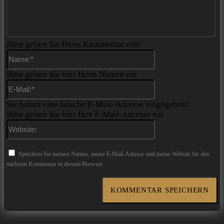
Bitte geben Sie Ihren Kommentar ein!
Name:*
Bitte geben Sie hier Ihren Namen ein
E-
Mail:*
Sie haben eine falsche E-Mail-Adresse eingegeben!
Bitte geben Sie hier Ihre E-Mail-Adresse ein
Website:
Speichern Sie meinen Namen, meine E-Mail-Adresse und meine Website für den
nächsten Kommentar in diesem Browser.