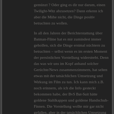
gemünzt ? Oder ging es dir nur darum, einen
Twilight-Witz abzusetzen? Dann erkenn ich
aber die Mühe nicht, die Dinge positiv
betrachten zu wollen.
In all den Jahren der Berichterstattung über
Batman-Filme hat es mir zumindest immer
geholfen, sich die Dinge erstmal nüchtern zu
betrachten – selbst wenn es im ersten Moment
der persönlichen Vorstellung widerstrebt. Denn
das was wir uns im Kopf anhand solcher
Gerüchte/News zusammenzimmern, hat selten
etwas mit der tatsächlichen Umsetzung und
Wirkung im Film zu tun. Ich kann mich z.B.
noch erinnern, als ich die Info gesteckt
bekommen habe, der BvS Bat-Suit hätte
goldene Stahlkappen und goldene Handschuh-
Finnen. Die Vorstellung wollte mir gar nicht
gefallen, aber in der tatsächlichen Umsetzung