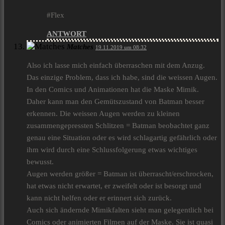
#Flex
ANTWORT
Matches
19.11.2019 um 08:32
Also ich lasse mich einfach überraschen mit dem Anzug.
Das einzige Problem, dass ich habe, sind die weissen Augen.
In den Comics und Animationen hat die Maske Mimik.
Daher kann man den Gemütszustand von Batman besser
erkennen. Die weissen Augen werden zu kleinen
zusammengepressten Schlitzen = Batman beobachtet ganz
genau eine Situation oder es wird schlagartig gefährlich oder
ihm wird durch eine Schlussfolgerung etwas wichtiges
bewusst.
Augen werden größer = Batman ist überrascht/erschrocken,
hat etwas nicht erwartet, er zweifelt oder ist besorgt und
kann nicht helfen oder er erinnert sich zurück.
Auch sich ändernde Mimikfalten sieht man gelegentlich bei
Comics oder animierten Filmen auf der Maske. Sie ist quasi