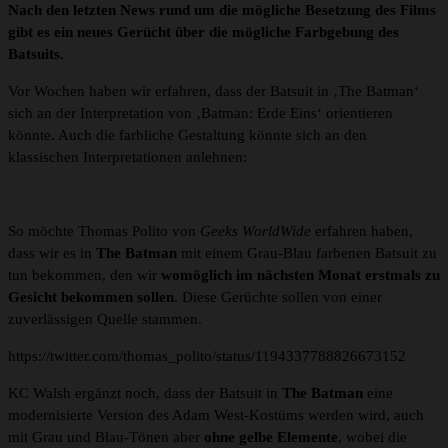
Nach den letzten News rund um die mögliche Besetzung des Films
gibt es ein neues Gerücht über die mögliche Farbgebung des
Batsuits.
Vor Wochen haben wir erfahren, dass der Batsuit in ‚The Batman‘
sich an der Interpretation von ‚Batman: Erde Eins‘ orientieren
könnte. Auch die farbliche Gestaltung könnte sich an den
klassischen Interpretationen anlehnen:
So möchte Thomas Polito von
Geeks WorldWide
erfahren haben,
dass wir es in
The Batman
mit einem Grau-Blau farbenen Batsuit zu
tun bekommen, den wir
womöglich im nächsten Monat erstmals zu
Gesicht bekommen sollen
. Diese Gerüchte sollen von einer
zuverlässigen Quelle stammen.
https://twitter.com/thomas_polito/status/1194337788826673152
KC Walsh ergänzt noch, dass der Batsuit in
The Batman
eine
modernisierte Version des Adam West-Kostüms werden wird, auch
mit Grau und Blau-Tönen aber
ohne gelbe Elemente
, wobei die