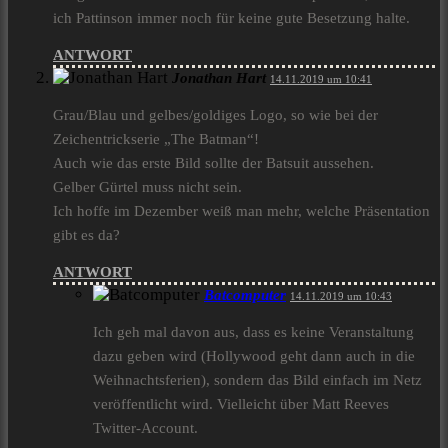
ich Pattinson immer noch für keine gute Besetzung halte.
ANTWORT
Jonathan Hart
14.11.2019 um 10:41
Grau/Blau und gelbes/goldiges Logo, so wie bei der
Zeichentrickserie „The Batman“!
Auch wie das erste Bild sollte der Batsuit aussehen.
Gelber Gürtel muss nicht sein.
Ich hoffe im Dezember weiß man mehr, welche Präsentation
gibt es da?
ANTWORT
Batcomputer
14.11.2019 um 10:43
Ich geh mal davon aus, dass es keine Veranstaltung
dazu geben wird (Hollywood geht dann auch in die
Weihnachtsferien), sondern das Bild einfach im Netz
veröffentlicht wird. Vielleicht über Matt Reeves
Twitter-Account.