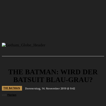
THE BATMAN: WIRD DER
BATSUIT BLAU-GRAU?
THE BATMAN
Donnerstag, 14. November 2019 @ 9:42
von
Florian