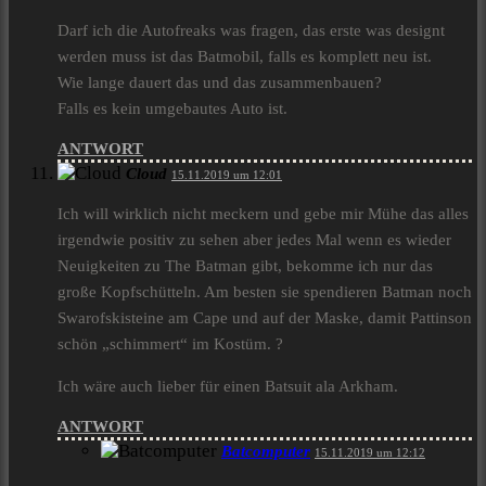
Darf ich die Autofreaks was fragen, das erste was designt
werden muss ist das Batmobil, falls es komplett neu ist.
Wie lange dauert das und das zusammenbauen?
Falls es kein umgebautes Auto ist.
ANTWORT
Cloud
15.11.2019 um 12:01
Ich will wirklich nicht meckern und gebe mir Mühe das alles
irgendwie positiv zu sehen aber jedes Mal wenn es wieder
Neuigkeiten zu The Batman gibt, bekomme ich nur das
große Kopfschütteln. Am besten sie spendieren Batman noch
Swarofskisteine am Cape und auf der Maske, damit Pattinson
schön „schimmert“ im Kostüm. ?
Ich wäre auch lieber für einen Batsuit ala Arkham.
ANTWORT
Batcomputer
15.11.2019 um 12:12