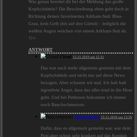
Was genau bereitet dir bei der Meldung das große
Kopfschütteln? Die Beschreibung oben geht doch in
Richtung deines favorisierten Arkham-Suit: Blau-
Grau, kein Gelb (bis auf den Gürtel) – lediglich die
weißen Augen weichen von einem Arkham-Suit ab.
??‍♂️
ANTWORT
Cloud
15.11.2019 um 12:31
Das war auch mehr allgemein gemeint mit dem
Kopfschütteln und nicht nur auf diese News
bezogen. Aber schauen wir mal. Ich hab halt
irgendwie Angst, dass das alles total in die Hose
geht. Und bei Pattinson bekomme ich immer
noch Bauchschmerzen.
Batcomputer
15.11.2019 um 13:59
Dafür, dass es allgemein gemeint war, war dein
Post aber schon sehr konkret auf das Kostüm