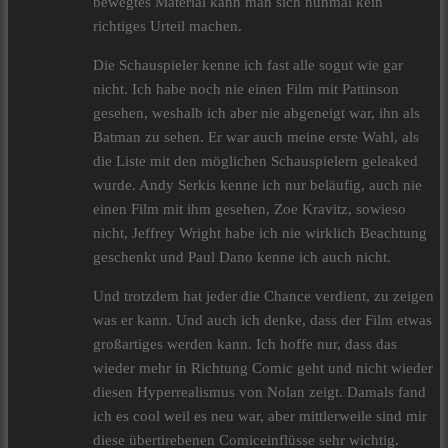
bewegtes Material kann man sich nunmal kein
richtiges Urteil machen.
Die Schauspieler kenne ich fast alle sogut wie gar
nicht. Ich habe noch nie einen Film mit Pattinson
gesehen, weshalb ich aber nie abgeneigt war, ihn als
Batman zu sehen. Er war auch meine erste Wahl, als
die Liste mit den möglichen Schauspielern geleaked
wurde. Andy Serkis kenne ich nur beläufig, auch nie
einen Film mit ihm gesehen, Zoe Kravitz, sowieso
nicht, Jeffrey Wright habe ich nie wirklich Beachtung
geschenkt und Paul Dano kenne ich auch nicht.
Und trotzdem hat jeder die Chance verdient, zu zeigen
was er kann. Und auch ich denke, dass der Film etwas
großartiges werden kann. Ich hoffe nur, dass das
wieder mehr in Richtung Comic geht und nicht wieder
diesen Hyperrealismus von Nolan zeigt. Damals fand
ich es cool weil es neu war, aber mittlerweile sind mir
diese übertirebenen Comiceinflüsse sehr wichtig.