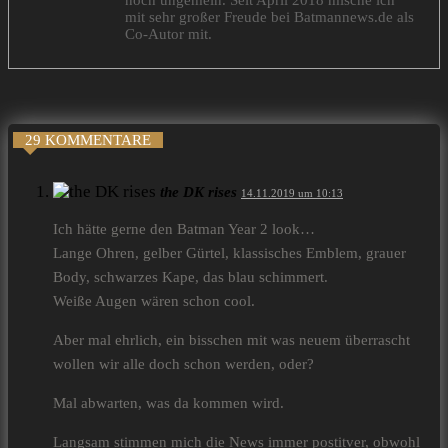
noch ungemein. Seit April 2018 mische ich
mit sehr großer Freude bei Batmannews.de als
Co-Autor mit.
29 KOMMENTARE
the DK rises
14.11.2019 um 10:13
Ich hätte gerne den Batman Year 2 look…
Lange Ohren, gelber Gürtel, klassisches Emblem, grauer
Body, schwarzes Kape, das blau schimmert.
Weiße Augen wären schon cool.
Aber mal ehrlich, ein bisschen mit was neuem überrascht
wollen wir alle doch schon werden, oder?
Mal abwarten, was da kommen wird.
Langsam stimmen mich die News immer postitver, obwohl