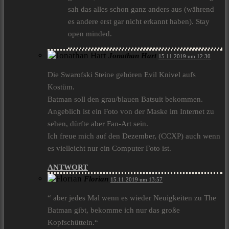
sah das alles schon ganz anders aus (während
es andere erst gar nicht erkannt haben). Stay
open minded.
Jonathan Hart
15.11.2019 um 12:30
Die Swarofski Steine gehören Evil Knivel aufs
Kostüm.
Batman soll den grau/blauen Batsuit bekommen.
Angeblich ist ein Foto von der Maske im Internet zu
sehen, dürfte aber Fan-Art sein.
Ich freue mich auf den Dezember, (CCXP) auch wenn
es vielleicht nur ein Computer Foto ist.
ANTWORT
Florian
15.11.2019 um 13:57
“ aber jedes Mal wenn es wieder Neuigkeiten zu The
Batman gibt, bekomme ich nur das große
Kopfschütteln.“