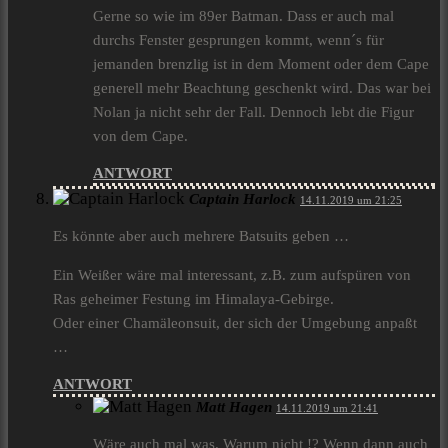
Gerne so wie im 89er Batman. Dass er auch mal
durchs Fenster gesprungen kommt, wenn´s für
jemanden brenzlig ist in dem Moment oder dem Cape
generell mehr Beachtung geschenkt wird. Das war bei
Nolan ja nicht sehr der Fall. Dennoch lebt die Figur
von dem Cape.
ANTWORT
Captain Harlock
14.11.2019 um 21:25
Es könnte aber auch mehrere Batsuits geben …
Ein Weißer wäre mal interessant, z.B. zum aufspüren von
Ras geheimer Festung im Himalaya-Gebirge.
Oder einer Chamäleonsuit, der sich der Umgebung anpaßt
…
ANTWORT
Matt Hagen
14.11.2019 um 21:41
Wäre auch mal was. Warum nicht !? Wenn dann auch