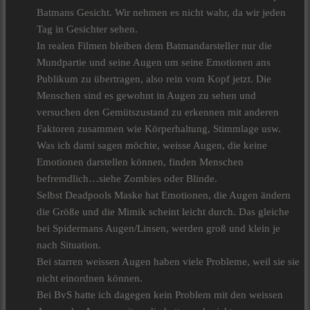
Batmans Gesicht. Wir nehmen es nicht wahr, da wir jeden
Tag in Gesichter sehen.
In realen Filmen bleiben dem Batmandarsteller nur die
Mundpartie und seine Augen um seine Emotionen ans
Publikum zu übertragen, also rein vom Kopf jetzt. Die
Menschen sind es gewohnt in Augen zu sehen und
versuchen den Gemütszustand zu erkennen mit anderen
Faktoren zusammen wie Körperhaltung, Stimmlage usw.
Was ich dami sagen möchte, weisse Augen, die keine
Emotionen darstellen können, finden Menschen
befremdlich…siehe Zombies oder Blinde.
Selbst Deadpools Maske hat Emotionen, die Augen ändern
die Größe und die Mimik scheint leicht durch. Das gleiche
bei Spidermans Augen/Linsen, werden groß und klein je
nach Situation.
Bei starren weissen Augen haben viele Probleme, weil sie sie
nicht einordnen können.
Bei BvS hatte ich dagegen kein Problem mit den weissen