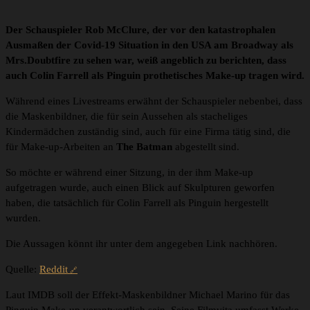
Der Schauspieler Rob McClure, der vor den katastrophalen
Ausmaßen der Covid-19 Situation in den USA am Broadway als
Mrs.Doubtfire zu sehen war, weiß angeblich zu berichten, dass
auch Colin Farrell als Pinguin prothetisches Make-up tragen wird.
Während eines Livestreams erwähnt der Schauspieler nebenbei, dass
die Maskenbildner, die für sein Aussehen als stacheliges
Kindermädchen zuständig sind, auch für eine Firma tätig sind, die
für Make-up-Arbeiten an
The Batman
abgestellt sind.
So möchte er während einer Sitzung, in der ihm Make-up
aufgetragen wurde, auch einen Blick auf Skulpturen geworfen
haben, die tatsächlich für Colin Farrell als Pinguin hergestellt
wurden.
Die Aussagen könnt ihr unter dem angegeben Link nachhören.
Quelle:
Reddit
Laut IMDB soll der Effekt-Maskenbildner Michael Marino für das