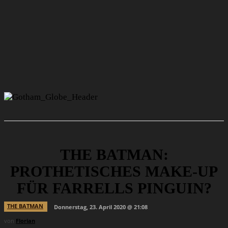
THE BATMAN:
PROTHETISCHES MAKE-UP
FÜR FARRELLS PINGUIN?
THE BATMAN
Donnerstag, 23. April 2020 @ 21:08
von
Florian