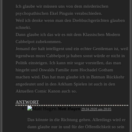
Ich glaube wir müssen uns von dem mörderischen
psychopathischen Ekel Pinguin verabschieden.
Weil ich denke wenn man den Drehbuchgerüchten glauben
schnekt.
Dann glaube ich das wir es mit dem Klassischen Modern
Cabbelpot zubekommen.
Jemand der halt intelligent und ein echter Gentleman ist, weil
irgendwas muss Cabbelpot ja haben sonst würde er nicht in
Politik einsteigen. Ich kann mir sogar vorstellen, das man
hingeht und Oswalds Familie zum Hochadel Gotham
machen wird. Das hat man glaube ich in Batman Rückkehr
angedeutet und in den Arkham Spielen ist auch in den
Aktuellen Comic Kanon auch so.
ANTWORT
Matt Hagen
29.04.2020 um 20:05
Das könnte in die Richtung gehen. Allerdings wird er
dann glaube nur in und für der Öffentlichkeit so sein