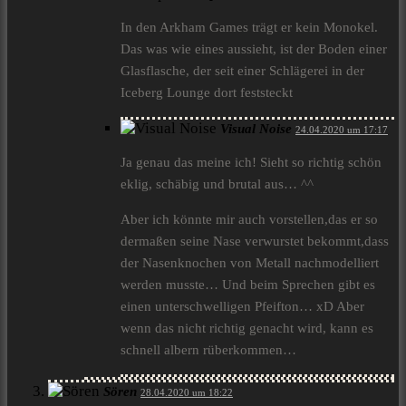
In den Arkham Games trägt er kein Monokel.
Das was wie eines aussieht, ist der Boden einer
Glasflasche, der seit einer Schlägerei in der
Iceberg Lounge dort feststeckt
Visual Noise
24.04.2020 um 17:17
Ja genau das meine ich! Sieht so richtig schön
eklig, schäbig und brutal aus… ^^
Aber ich könnte mir auch vorstellen,das er so
dermaßen seine Nase verwurstet bekommt,dass
der Nasenknochen von Metall nachmodelliert
werden musste… Und beim Sprechen gibt es
einen unterschwelligen Pfeifton… xD Aber
wenn das nicht richtig genacht wird, kann es
schnell albern rüberkommen…
Sören
28.04.2020 um 18:22