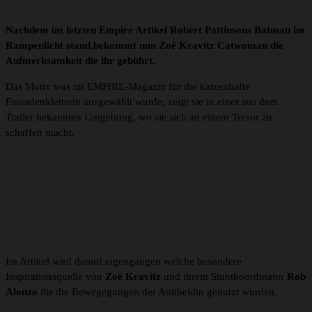
Nachdem im letzten Empire Artikel Robert Pattinsons Batman im
Rampenlicht stand,bekommt nun Zoë Kravitz Catwoman die
Aufmerksamkeit die ihr gebührt.
Das Motiv was im EMPIRE-Magazin für die katzenhafte
Fassadenkletterin ausgewählt wurde, zeigt sie in einer aus dem
Trailer bekannten Umgebung, wo sie sich an einem Tresor zu
schaffen macht.
Im Artikel wird darauf eigengangen welche besondere
Inspirationsquelle von
Zoë Kravitz
und ihrem Stuntkoordinator
Rob
Alonzo
für die Bewegegungen der Antiheldin genutzt wurden.