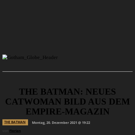
THE BATMAN: NEUES
CATWOMAN BILD AUS DEM
EMPIRE-MAGAZIN
THE BATMAN
Montag, 20. Dezember 2021 @ 19:22
von
Florian