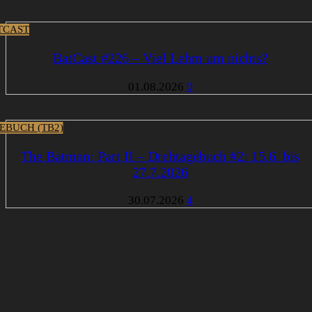
TCAST
BatCast #226 – Viel Lehm um nichts?
01.08.2026
0
EBUCH (TB2)
The Batman: Part II – Drehtagebuch #2: 15.6. bis
27.7.2026
30.07.2026
4