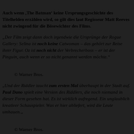
Auch wenn ‚The Batman‘ keine Ursprungsgeschichte des
Titelhelden erzählen wird, so gilt dies laut Regisseur Matt Reeves
nicht zwingend für die Bösewichter des Films.
„Der Film zeigt dann doch irgendwie die Ursprünge der Rogue
Gallery: Selina ist
noch keine
Catwoman – das gehört zur Reise
ihrer Figur. Oz ist
noch nicht
der Verbrecherboss – er ist der
Pinguin, auch wenn er so nicht genannt werden möchte.“
© Warner Bros.
„
Und der Riddler taucht
zum ersten Mal
überhaupt in der Stadt auf.
Paul Dano
spielt eine Version des Riddlers, die noch niemand in
dieser Form gesehen hat. Es ist wirklich aufregend. Ein unglaublich
kreativer Schauspieler. Was er hier abliefert, wird die Leute
umhauen.
„
© Warner Bros.