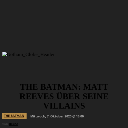
THE BATMAN: MATT
REEVES ÜBER SEINE
VILLAINS
THE BATMAN
Mittwoch, 7. Oktober 2020 @ 15:00
von
Bernd