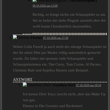
TheDarkKnight81
08.10.2020 um 13:09
Richtig, es bringt nichts ein Schauspieler zu am
Set zu holen der mehr Pinguin aussieht aber ihn
wohl kaum Charakterlich darzustellen.
Florian
07.10.2020 um 17:59
Wobei Colin Farrell ja auch nicht der einzige Schauspieler ist
der für einen Film per Maske völlig unkenntlich gemacht
wurde. Da fallen mir spontan viele Schauspieler und
Schauspielerinnen ein. Tim Curry, Tom Cruise, Al Pacino,
Christian Bale und Anjelica Huston zum Beispiel.
ANTWORT
Jonathan Hart
07.10.2020 um 18:59
Ich kenne Dick Tracy (noch) nicht, aber das Make Up
war gut.
Ebenso in Die Goonies und Rocketeer!