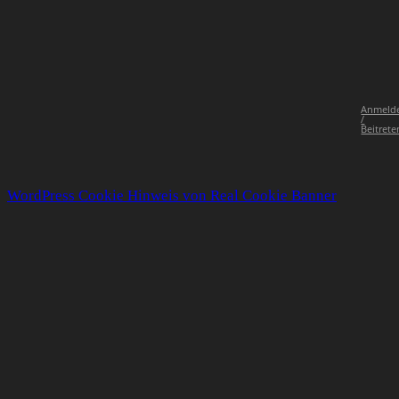
Anmeld
/
Beitrete
WordPress Cookie Hinweis von Real Cookie Banner