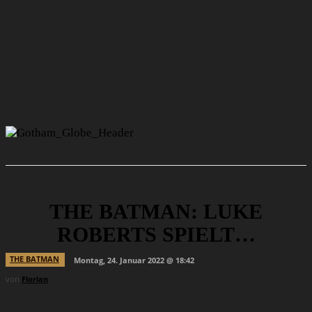
THE BATMAN: LUKE
ROBERTS SPIELT…
THE BATMAN
Montag, 24. Januar 2022 @ 18:42
von
Florian