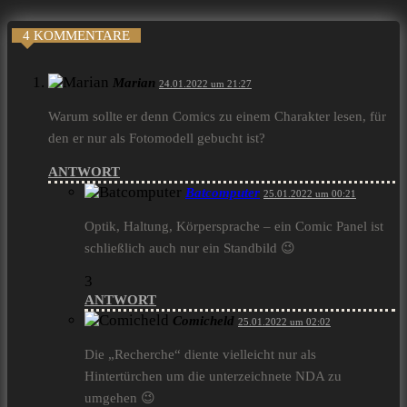
4 KOMMENTARE
Marian
24.01.2022 um 21:27
Warum sollte er denn Comics zu einem Charakter lesen, für
den er nur als Fotomodell gebucht ist?
ANTWORT
Batcomputer
25.01.2022 um 00:21
Optik, Haltung, Körpersprache – ein Comic Panel ist
schließlich auch nur ein Standbild 😉
3
ANTWORT
Comicheld
25.01.2022 um 02:02
Die „Recherche“ diente vielleicht nur als
Hintertürchen um die unterzeichnete NDA zu
umgehen 😉