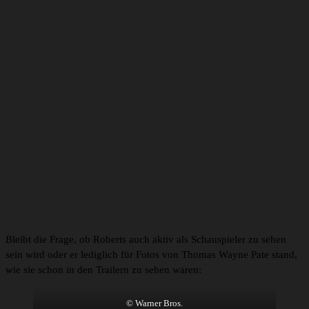
Sieh dir diesen Beitrag auf Instagram an
Ein Beitrag geteilt von Luke Roberts (@luke_j_roberts)
Bleibt die Frage, ob Roberts auch aktiv als Schauspieler zu sehen
sein wird oder er lediglich für Fotos von Thomas Wayne Pate stand,
wie sie schon in den Trailern zu sehen waren:
© Warner Bros.