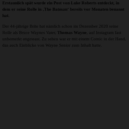
Erstaunlich spät wurde ein Post von Luke Roberts entdeckt, in
dem er seine Rolle in ‚The Batman‘ bereits vor Monaten benannt
hat.
Der 44-jährige Brite hat nämlich schon im Dezember 2020 seine
Rolle als Bruce Waynes Vater,
Thomas Wayne
, auf Instagram fast
unbemerkt angeteast. Zu sehen war er mit einem Comic in der Hand,
das auch Einblicke von Wayne Senior zum Inhalt hatte.