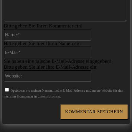
Bitte geben Sie Ihren Kommentar ein!
Name:*
Bitte geben Sie hier Ihren Namen ein
E-
Mail:*
Sie haben eine falsche E-Mail-Adresse eingegeben!
Bitte geben Sie hier Ihre E-Mail-Adresse ein
Website:
Speichern Sie meinen Namen, meine E-Mail-Adresse und meine Website für den
nächsten Kommentar in diesem Browser.