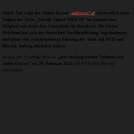
Seit 6. Juli zeigt der Anime-Kanal
„aniverse“
wöchentlich neue
Folgen der Serie „Suicide Squad: ISEKAI“ im japanischen
Original mit deutschen Untertiteln im Simulcast. Die Firma
Polyband hat sich der deutschen Veröffentlichung angenommen
und plant eine synchronisierte Fassung der Serie auf DVD und
Blu-ray Anfang nächsten Jahres.
So soll die 10-teilige Serie in
„drei umfangreichen Volumes mit
vielen Extras“
am
28. Februar 2025
auf DVD und Blu-ray
erscheinen.