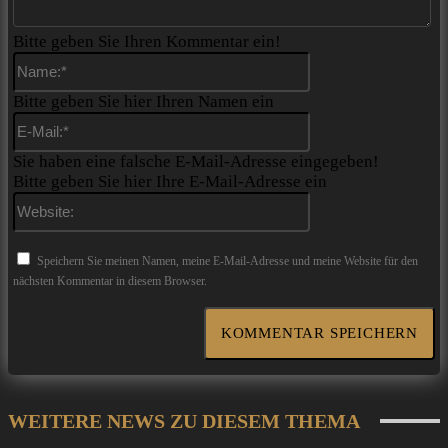
Bitte geben Sie Ihren Kommentar ein!
Name:*
Bitte geben Sie hier Ihren Namen ein
E-
Mail:*
Sie haben eine falsche E-Mail-Adresse eingegeben!
Bitte geben Sie hier Ihre E-Mail-Adresse ein
Website:
Speichern Sie meinen Namen, meine E-Mail-Adresse und meine Website für den
nächsten Kommentar in diesem Browser.
WEITERE NEWS ZU DIESEM THEMA