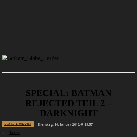
SPECIAL: BATMAN
REJECTED TEIL 2 –
DARKNIGHT
CLASSIC MOVIES
Dienstag, 10. Januar 2012 @ 13:57
von
Bernd