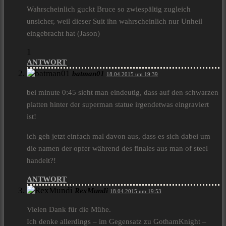
Wahrscheinlich guckt Bruce so zwiespältig zugleich
unsicher, weil dieser Suit ihn wahrscheinlich nur Unheil
eingebracht hat (Jason)
1
ANTWORT
batman01
18.04.2015 um 19:39
bei minute 0:45 sieht man eindeutig, dass auf den schwarzen
platten hinter der superman statue irgendetwas eingraviert
ist!
ich geh jetzt einfach mal davon aus, dass es sich dabei um
die namen der opfer während des finales aus man of steel
handelt?!
ANTWORT
RexMundi
18.04.2015 um 19:53
Vielen Dank für die Mühe.
Ich denke allerdings – im Gegensatz zu GothamKnight –