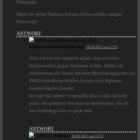
Fahrzeuge.
Meint ihr dieser Batman benutzt Schusswaffen (gegen
Personen)?
ANTWORT
batmansonkelzweitengrades
18.04.2015 um 22:55
Also ich bin mir ziemlich sicher, dass er keine
Schusswaffen gegen Personen richtet. (Wehe sie
übernehmen die Szene mit dem Maschinengewehr aus
DKR) Sein Keine-Waffen-Gesetz ist ja Batmans
zweitheiligstes Gesetzt.
Ich hab mir immer vorgestellt, dass er das Gewehr
nutzt, um größerer Strecken zu überwinden, die für
die Grabbling-Gun zu groß sind.
1
ANTWORT
Andreas
20.04.2015 um 12:31