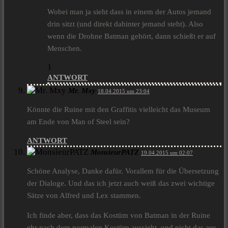
Wobei man ja sieht dass in einem der Autos jemand
drin sitzt (und direkt dahinter jemand steht). Also
wenn die Drohne Batman gehört, dann schießt er auf
Menschen.
1
ANTWORT
Mr. Mxy
18.04.2015 um 23:04
Könnte die Ruine mit den Graffitis vielleicht das Museum
am Ende von Man of Steel sein?
ANTWORT
MonsieurPATZ
19.04.2015 um 02:07
Schöne Analyse, Danke dafür. Vorallem für die Übersetzung
der Dialoge. Und das ich jetzt auch weiß das zwei wichtige
Sätze von Alfred und Lex stammen.
Ich finde aber, dass das Kostüm von Batman in der Ruine
ehr nach dem normalen Kostüm aussieht, und nicht das aus