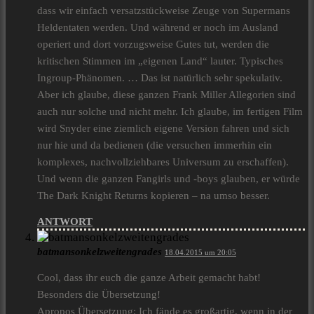
dass wir einfach versatzstückweise Zeuge von Supermans
Heldentaten werden. Und während er noch im Ausland
operiert und dort vorzugsweise Gutes tut, werden die
kritischen Stimmen im „eigenen Land“ lauter. Typisches
Ingroup-Phänomen. … Das ist natürlich sehr spekulativ.
Aber ich glaube, diese ganzen Frank Miller Allegorien sind
auch nur solche und nicht mehr. Ich glaube, im fertigen Film
wird Snyder eine ziemlich eigene Version fahren und sich
nur hie und da bedienen (die versuchen immerhin ein
komplexes, nachvollziehbares Universum zu erschaffen).
Und wenn die ganzen Fangirls und -boys glauben, er würde
The Dark Knight Returns kopieren – na umso besser.
ANTWORT
batmansonkelzweitengrades
18.04.2015 um 20:05
Cool, dass ihr euch die ganze Arbeit gemacht habt!
Besonders die Übersetzung!
Apropos Übersetzung: Ich fände es großartig, wenn in der