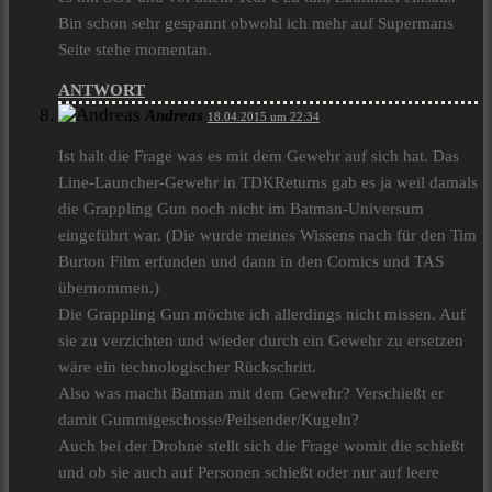
Bin schon sehr gespannt obwohl ich mehr auf Supermans
Seite stehe momentan.
ANTWORT
Andreas
18.04.2015 um 22:34
Ist halt die Frage was es mit dem Gewehr auf sich hat. Das
Line-Launcher-Gewehr in TDKReturns gab es ja weil damals
die Grappling Gun noch nicht im Batman-Universum
eingeführt war. (Die wurde meines Wissens nach für den Tim
Burton Film erfunden und dann in den Comics und TAS
übernommen.)
Die Grappling Gun möchte ich allerdings nicht missen. Auf
sie zu verzichten und wieder durch ein Gewehr zu ersetzen
wäre ein technologischer Rückschritt.
Also was macht Batman mit dem Gewehr? Verschießt er
damit Gummigeschosse/Peilsender/Kugeln?
Auch bei der Drohne stellt sich die Frage womit die schießt
und ob sie auch auf Personen schießt oder nur auf leere