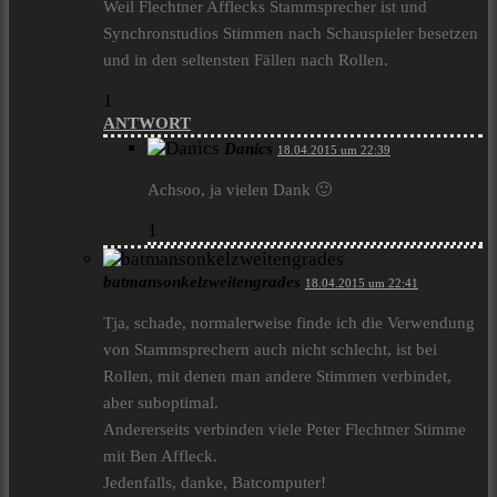
Weil Flechtner Afflecks Stammsprecher ist und
Synchronstudios Stimmen nach Schauspieler besetzen
und in den seltensten Fällen nach Rollen.
1
ANTWORT
Danics
18.04.2015 um 22:39
Achsoo, ja vielen Dank 🙂
1
batmansonkelzweitengrades
18.04.2015 um 22:41
Tja, schade, normalerweise finde ich die Verwendung
von Stammsprechern auch nicht schlecht, ist bei
Rollen, mit denen man andere Stimmen verbindet,
aber suboptimal.
Andererseits verbinden viele Peter Flechtner Stimme
mit Ben Affleck.
Jedenfalls, danke, Batcomputer!