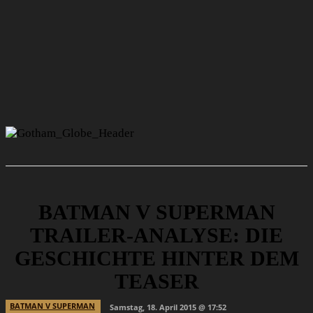
BATMAN V SUPERMAN
TRAILER-ANALYSE: DIE
GESCHICHTE HINTER DEM
TEASER
BATMAN V SUPERMAN
Samstag, 18. April 2015 @ 17:52