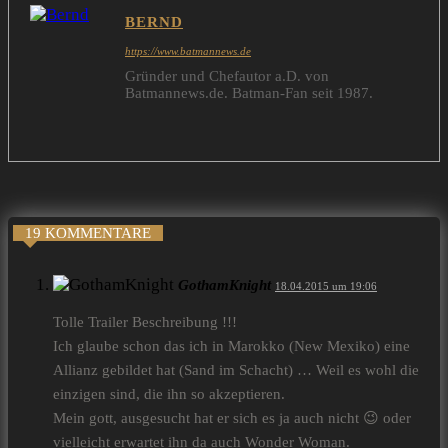
BERND
https://www.batmannews.de
Gründer und Chefautor a.D. von
Batmannews.de. Batman-Fan seit 1987.
19 KOMMENTARE
GothamKnight
18.04.2015 um 19:06
Tolle Trailer Beschreibung !!!
Ich glaube schon das ich in Marokko (New Mexiko) eine
Allianz gebildet hat (Sand im Schacht) … Weil es wohl die
einzigen sind, die ihn so akzeptieren.
Mein gott, ausgesucht hat er sich es ja auch nicht 😉 oder
vielleicht erwartet ihn da auch Wonder Woman.