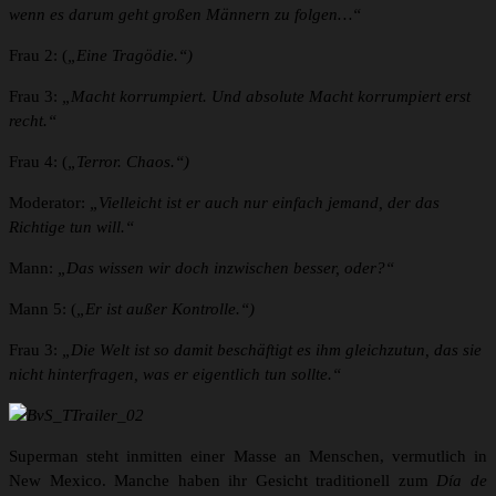
wenn es darum geht großen Männern zu folgen…“
Frau 2: (
„Eine Tragödie.“)
Frau 3:
„Macht korrumpiert. Und absolute Macht korrumpiert erst
recht.“
Frau 4: (
„Terror. Chaos.“)
Moderator:
„Vielleicht ist er auch nur einfach jemand, der das
Richtige tun will.“
Mann:
„Das wissen wir doch inzwischen besser, oder?“
Mann 5: (
„Er ist außer Kontrolle.“)
Frau 3:
„Die Welt ist so damit beschäftigt es ihm gleichzutun, das sie
nicht hinterfragen, was er eigentlich tun sollte.“
Superman steht inmitten einer Masse an Menschen, vermutlich in
New Mexico. Manche haben ihr Gesicht traditionell zum
Día de