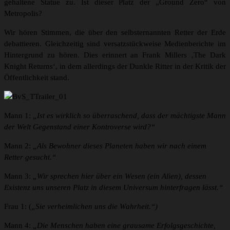
gehaltene Statue zu. Ist dieser Platz der „Ground Zero“ von
Metropolis?
Wir hören Stimmen, die über den selbsternannten Retter der Erde
debattieren. Gleichzeitig sind versatzstückweise Medienberichte im
Hintergrund zu hören. Dies erinnert an Frank Millers ‚The Dark
Knight Returns‘, in dem allerdings der Dunkle Ritter in der Kritik der
Öffentlichkeit stand.
Mann 1:
„Ist es wirklich so überraschend, dass der mächtigste Mann
der Welt Gegenstand einer Kontroverse wird?“
Mann 2:
„Als Bewohner dieses Planeten haben wir nach einem
Retter gesucht.“
Mann 3:
„Wir sprechen hier über ein Wesen (ein Alien), dessen
Existenz uns unseren Platz in diesem Universum hinterfragen lässt.“
Frau 1: (
„Sie verheimlichen uns die Wahrheit.“)
Mann 4:
„Die Menschen haben eine grausame Erfolgsgeschichte,