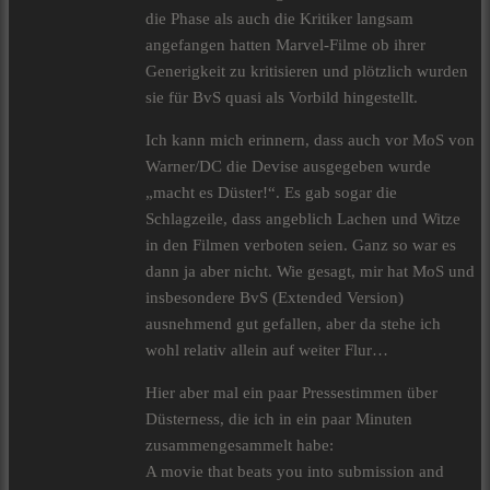
die Phase als auch die Kritiker langsam
angefangen hatten Marvel-Filme ob ihrer
Generigkeit zu kritisieren und plötzlich wurden
sie für BvS quasi als Vorbild hingestellt.
Ich kann mich erinnern, dass auch vor MoS von
Warner/DC die Devise ausgegeben wurde
„macht es Düster!“. Es gab sogar die
Schlagzeile, dass angeblich Lachen und Witze
in den Filmen verboten seien. Ganz so war es
dann ja aber nicht. Wie gesagt, mir hat MoS und
insbesondere BvS (Extended Version)
ausnehmend gut gefallen, aber da stehe ich
wohl relativ allein auf weiter Flur…
Hier aber mal ein paar Pressestimmen über
Düsterness, die ich in ein paar Minuten
zusammengesammelt habe:
A movie that beats you into submission and