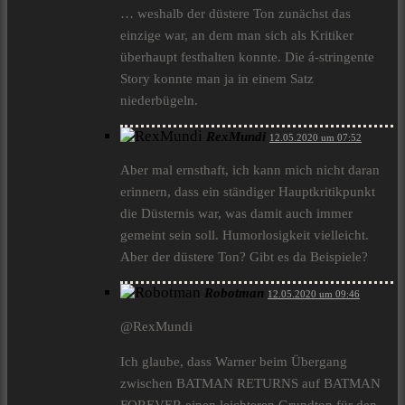
… weshalb der düstere Ton zunächst das
einzige war, an dem man sich als Kritiker
überhaupt festhalten konnte. Die á-stringente
Story konnte man ja in einem Satz
niederbügeln.
RexMundi
12.05.2020 um 07:52
Aber mal ernsthaft, ich kann mich nicht daran
erinnern, dass ein ständiger Hauptkritikpunkt
die Düsternis war, was damit auch immer
gemeint sein soll. Humorlosigkeit vielleicht.
Aber der düstere Ton? Gibt es da Beispiele?
Robotman
12.05.2020 um 09:46
@RexMundi
Ich glaube, dass Warner beim Übergang
zwischen BATMAN RETURNS auf BATMAN