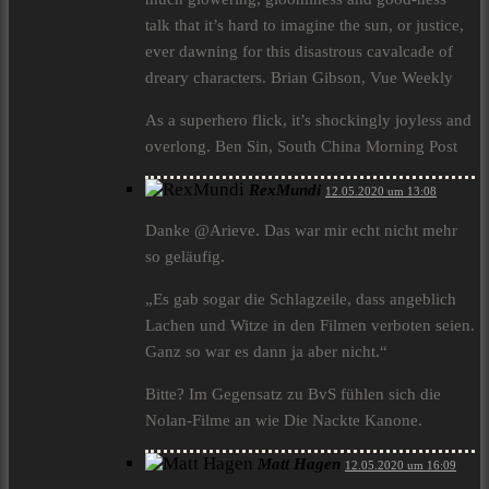
talk that it’s hard to imagine the sun, or justice,
ever dawning for this disastrous cavalcade of
dreary characters. Brian Gibson, Vue Weekly
As a superhero flick, it’s shockingly joyless and
overlong. Ben Sin, South China Morning Post
RexMundi
12.05.2020 um 13:08
Danke @Arieve. Das war mir echt nicht mehr
so geläufig.
„Es gab sogar die Schlagzeile, dass angeblich
Lachen und Witze in den Filmen verboten seien.
Ganz so war es dann ja aber nicht.“
Bitte? Im Gegensatz zu BvS fühlen sich die
Nolan-Filme an wie Die Nackte Kanone.
Matt Hagen
12.05.2020 um 16:09