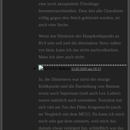
eine noch akzeptabele Überlänge
herunterzuschneiden. Dass fast alle Charaktere
völlig gegen den Strich gebürstet wurden, ist
auch eine Sache.
Wenn nur Düsternis der Hauptkritikpunkt an
BvS sein soll und die überladene Story außen
vor lässt, kann ich das nicht nachvollziehen.
Muss ich aber auch nicht.
Arieve
12.05.2020 um 10:13
Ja, die Düsterness war nicht der einzige
Kritikpunkt und die Darstellung von Batman
sowie auch Superman (und auch Lex Luther)
waren natürlich auch umstritten. Trotzdem hat
sich viel am Ton des Films festgemacht (auch
im Vergleich mit dem MCU). Da kann ich mich
noch sehr gut dran erinnern, weil mich das
damals etwas verärgert hat, schließlich war das