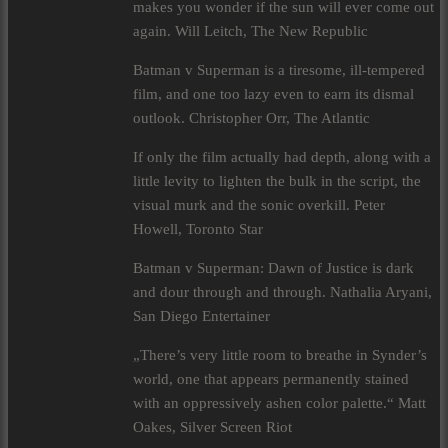
makes you wonder if the sun will ever come out
again. Will Leitch, The New Republic
Batman v Superman is a tiresome, ill-tempered
film, and one too lazy even to earn its dismal
outlook. Christopher Orr, The Atlantic
If only the film actually had depth, along with a
little levity to lighten the bulk in the script, the
visual murk and the sonic overkill. Peter
Howell, Toronto Star
Batman v Superman: Dawn of Justice is dark
and dour through and through. Nathalia Aryani,
San Diego Entertainer
„There’s very little room to breathe in Synder’s
world, one that appears permanently stained
with an oppressively ashen color palette.“ Matt
Oakes, Silver Screen Riot