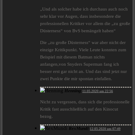
„Und als solcher habe ich durchaus auch noch
sehr klar vor Augen, dass insbesondere die
professionellen Kritiker vor allem die „zu große
Düsterness“ von BvS bemängelt haben“
Die „zu große Düsterness“ war aber nicht der
einzige Kritikpunkt. Viele Leute konnten zum
Beispiel mit diesem Batman nichts
anfangen,von Snyders Superman fang ich
besser erst gar nicht an. Und das sind jetzt nur
zwei Punkte die mir spontan einfallen.
Henning
11.05.2020 um 22:56
Nicht zu vergessen, dass sich die professionelle
Kritik fast ausschließlich auf den Kinocut
bezog.
RexMundi
12.05.2020 um 07:49