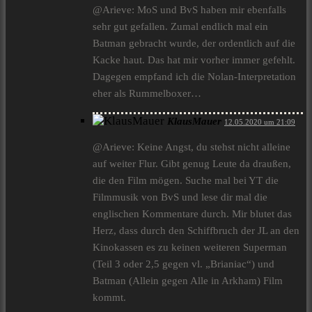
@Arieve: MoS und BvS haben mir ebenfalls
sehr gut gefallen. Zumal endlich mal ein
Batman gebracht wurde, der ordentlich auf die
Kacke haut. Das hat mir vorher immer gefehlt.
Dagegen empfand ich die Nolan-Interpretation
eher als Rummelboxer…
KlausMauer
12.05.2020 um 21:09
@Arieve: Keine Angst, du stehst nicht alleine
auf weiter Flur. Gibt genug Leute da draußen,
die den Film mögen. Suche mal bei YT die
Filmmusik von BvS und lese dir mal die
englischen Kommentare durch. Mir blutet das
Herz, dass durch den Schiffbruch der JL an den
Kinokassen es zu keinen weiteren Superman
(Teil 3 oder 2,5 gegen vl. „Brianiac“) und
Batman (Allein gegen Alle in Arkham) Film
kommt.