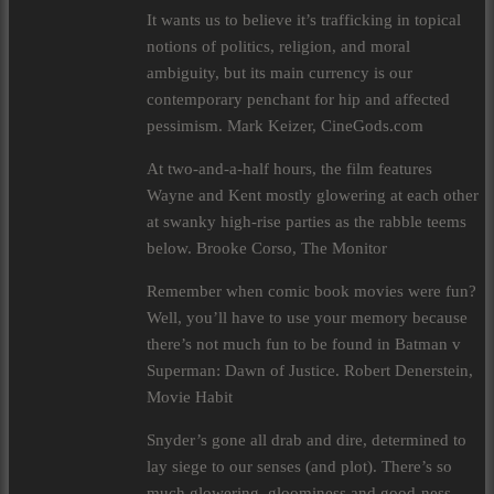
It wants us to believe it’s trafficking in topical
notions of politics, religion, and moral
ambiguity, but its main currency is our
contemporary penchant for hip and affected
pessimism. Mark Keizer, CineGods.com
At two-and-a-half hours, the film features
Wayne and Kent mostly glowering at each other
at swanky high-rise parties as the rabble teems
below. Brooke Corso, The Monitor
Remember when comic book movies were fun?
Well, you’ll have to use your memory because
there’s not much fun to be found in Batman v
Superman: Dawn of Justice. Robert Denerstein,
Movie Habit
Snyder’s gone all drab and dire, determined to
lay siege to our senses (and plot). There’s so
much glowering, gloominess and good-ness