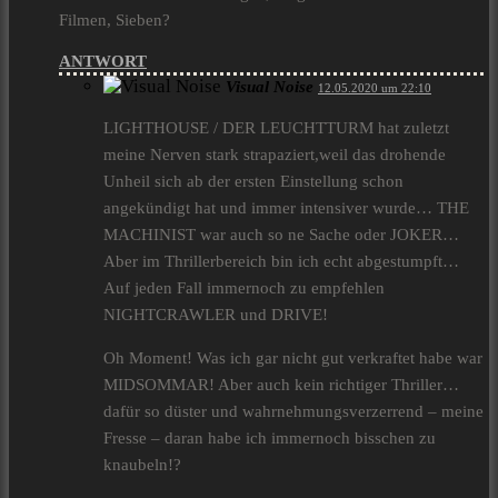
Filmen, Sieben?
ANTWORT
Visual Noise
12.05.2020 um 22:10
LIGHTHOUSE / DER LEUCHTTURM hat zuletzt
meine Nerven stark strapaziert,weil das drohende
Unheil sich ab der ersten Einstellung schon
angekündigt hat und immer intensiver wurde… THE
MACHINIST war auch so ne Sache oder JOKER…
Aber im Thrillerbereich bin ich echt abgestumpft…
Auf jeden Fall immernoch zu empfehlen
NIGHTCRAWLER und DRIVE!
Oh Moment! Was ich gar nicht gut verkraftet habe war
MIDSOMMAR! Aber auch kein richtiger Thriller…
dafür so düster und wahrnehmungsverzerrend – meine
Fresse – daran habe ich immernoch bisschen zu
knaubeln!?