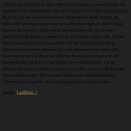
„Caine war fantastisch. Sein Alfred war legendär, sowas könnte ich
wirklich nicht wiederholen. Du musst es für dich selbst herausfinden.
Es ist so, als ob du eine ikonische Shakespeare-Rolle spielst, du
hältst dich erstmal zurück und versuchst dann aus der Rolle etwas
eigenes zu machen. Dann musst du entschlüsseln, ob es eine
persönliche Verbindung zwischen dir und dieser Figur gibt. Meine
Szenen wurden fast schon gedreht, bis die Dreharbeiten dann
abgebrochen werden mussten. Es wird interessant zu sehen sein,
wann wir an dem Film weiterarbeiten können und inwieweit wir
beeinträchtigt sind. Der Film selbst wird wunderschön. Ich für
meinen Teil kann es kaum abwarten, zu sehen, welchen Verlauf die
Story nehmen wird. Aber erstmal müssen wir mit dem bißchen
Filmmaterial umgehen, das bislang gedreht werden konnte.“
Quelle:
LadBible