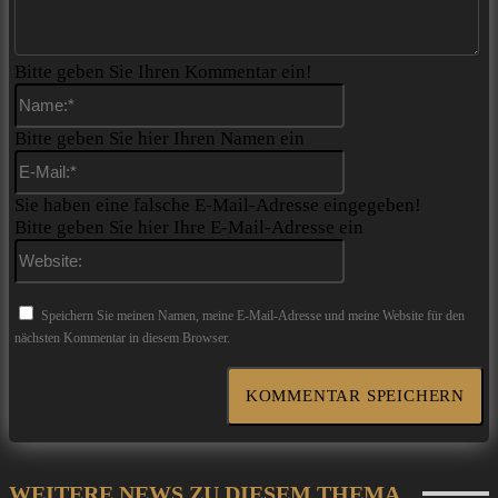
Bitte geben Sie Ihren Kommentar ein!
Name:*
Bitte geben Sie hier Ihren Namen ein
E-
Mail:*
Sie haben eine falsche E-Mail-Adresse eingegeben!
Bitte geben Sie hier Ihre E-Mail-Adresse ein
Website:
Speichern Sie meinen Namen, meine E-Mail-Adresse und meine Website für den
nächsten Kommentar in diesem Browser.
WEITERE NEWS ZU DIESEM THEMA