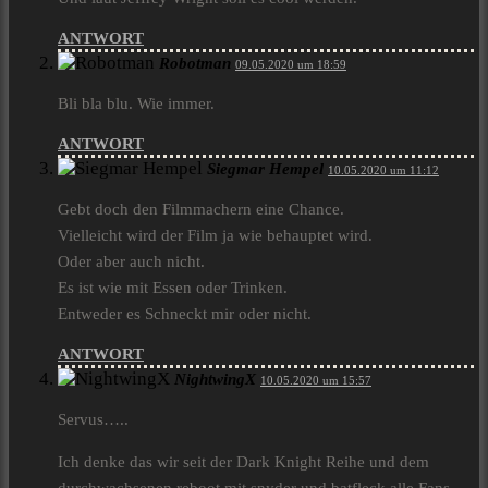
ANTWORT
Robotman
09.05.2020 um 18:59
Bli bla blu. Wie immer.
ANTWORT
Siegmar Hempel
10.05.2020 um 11:12
Gebt doch den Filmmachern eine Chance.
Vielleicht wird der Film ja wie behauptet wird.
Oder aber auch nicht.
Es ist wie mit Essen oder Trinken.
Entweder es Schneckt mir oder nicht.
ANTWORT
NightwingX
10.05.2020 um 15:57
Servus…..
Ich denke das wir seit der Dark Knight Reihe und dem