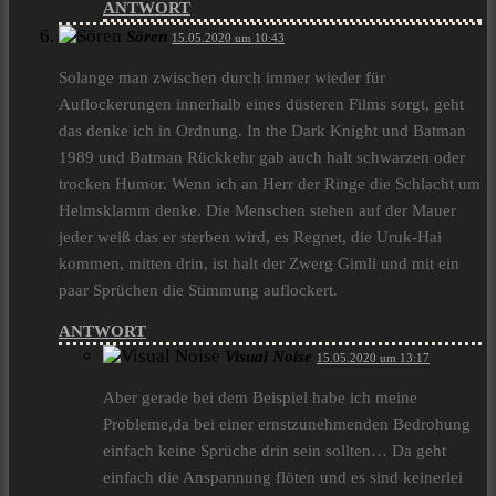
ANTWORT
Sören
15.05.2020 um 10:43
Solange man zwischen durch immer wieder für
Auflockerungen innerhalb eines düsteren Films sorgt, geht
das denke ich in Ordnung. In the Dark Knight und Batman
1989 und Batman Rückkehr gab auch halt schwarzen oder
trocken Humor. Wenn ich an Herr der Ringe die Schlacht um
Helmsklamm denke. Die Menschen stehen auf der Mauer
jeder weiß das er sterben wird, es Regnet, die Uruk-Hai
kommen, mitten drin, ist halt der Zwerg Gimli und mit ein
paar Sprüchen die Stimmung auflockert.
ANTWORT
Visual Noise
15.05.2020 um 13:17
Aber gerade bei dem Beispiel habe ich meine
Probleme,da bei einer ernstzunehmenden Bedrohung
einfach keine Sprüche drin sein sollten… Da geht
einfach die Anspannung flöten und es sind keinerlei