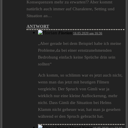
Konsequenzen mehr zu erwarten!? Aber kommt
natürlich auch immer auf Charaktere, Setting und
Situation an…
ANTWORT
Florian
16.05.2020 um 16:36
„Aber gerade bei dem Beispiel habe ich meine
Probleme,da bei einer ernstzunehmenden
Bedrohung einfach keine Sprüche drin sein
sollten“
Ach komm, so schlimm war es jetzt auch nicht,
wenn man das jetzt mit heutigen Filmen
vergleicht. Der Spruch von Gimli war ja
wirklich nur eine kleine Auflockerung, mehr
nicht. Dass Gimli die Situation bei Helms
Klamm nicht geheuer war, hat man ja gesehen
während er den Spruch gebracht hat.
Visual Noise