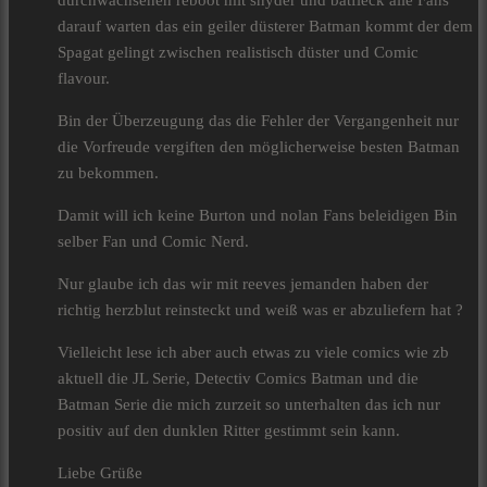
durchwachsenen reboot mit snyder und batfleck alle Fans
darauf warten das ein geiler düsterer Batman kommt der dem
Spagat gelingt zwischen realistisch düster und Comic
flavour.
Bin der Überzeugung das die Fehler der Vergangenheit nur
die Vorfreude vergiften den möglicherweise besten Batman
zu bekommen.
Damit will ich keine Burton und nolan Fans beleidigen Bin
selber Fan und Comic Nerd.
Nur glaube ich das wir mit reeves jemanden haben der
richtig herzblut reinsteckt und weiß was er abzuliefern hat ?
Vielleicht lese ich aber auch etwas zu viele comics wie zb
aktuell die JL Serie, Detectiv Comics Batman und die
Batman Serie die mich zurzeit so unterhalten das ich nur
positiv auf den dunklen Ritter gestimmt sein kann.
Liebe Grüße