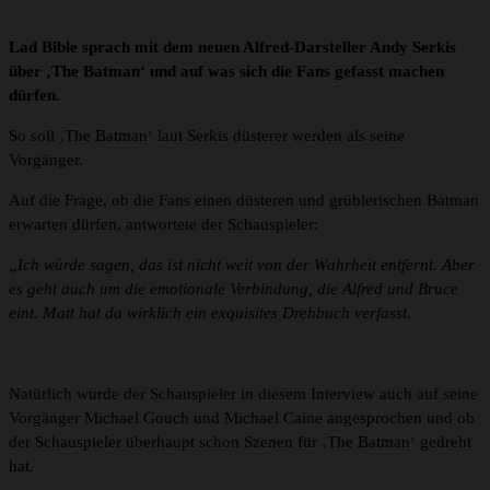
Lad Bible sprach mit dem neuen Alfred-Darsteller Andy Serkis
über ‚The Batman‘ und auf was sich die Fans gefasst machen
dürfen.
So soll ‚The Batman‘ laut Serkis düsterer werden als seine
Vorgänger.
Auf die Frage, ob die Fans einen düsteren und grüblerischen Batman
erwarten dürfen, antwortete der Schauspieler:
„Ich würde sagen, das ist nicht weit von der Wahrheit entfernt. Aber
es geht auch um die emotionale Verbindung, die Alfred und Bruce
eint. Matt hat da wirklich ein exquisites Drehbuch verfasst.
Natürlich wurde der Schauspieler in diesem Interview auch auf seine
Vorgänger Michael Gouch und Michael Caine angesprochen und ob
der Schauspieler überhaupt schon Szenen für ‚The Batman‘ gedreht
hat.