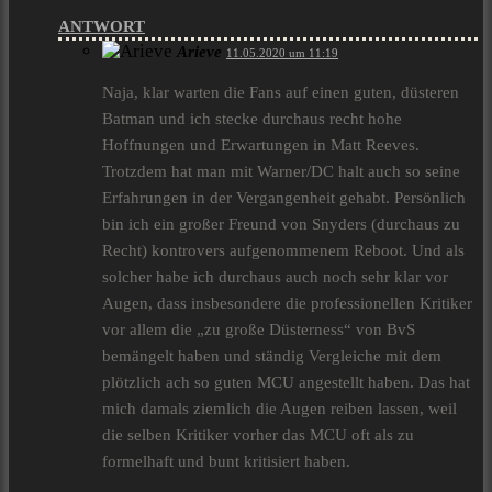
ANTWORT
Arieve
11.05.2020 um 11:19
Naja, klar warten die Fans auf einen guten, düsteren
Batman und ich stecke durchaus recht hohe
Hoffnungen und Erwartungen in Matt Reeves.
Trotzdem hat man mit Warner/DC halt auch so seine
Erfahrungen in der Vergangenheit gehabt. Persönlich
bin ich ein großer Freund von Snyders (durchaus zu
Recht) kontrovers aufgenommenem Reboot. Und als
solcher habe ich durchaus auch noch sehr klar vor
Augen, dass insbesondere die professionellen Kritiker
vor allem die „zu große Düsterness“ von BvS
bemängelt haben und ständig Vergleiche mit dem
plötzlich ach so guten MCU angestellt haben. Das hat
mich damals ziemlich die Augen reiben lassen, weil
die selben Kritiker vorher das MCU oft als zu
formelhaft und bunt kritisiert haben.