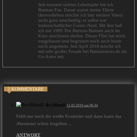
Seit meinem siebten Lebensjahr bin ich
Batman-Fan. Daran waren meine Eltern
(hervorheben möchte ich hier meinen Vater)
nicht ganz unschuldig: er selbst war
leidenschaftlicher Comic-Nerd. Mit ihm hab
ich mir 1989 Tim Burtons Batman auch im
Kino anschauen dürfen. Dieser Film hat mich
umgehauen und begeistert mich auch heute
noch ungemein. Seit April 2018 mische ich
mit sehr großer Freude bei Batmannews.de als
Co-Autor mit.
2 KOMMENTARE
RexMundi
11.02.2019 um 06:34
Fehlt nur noch der weiße Foxterrier und dann kann das
Abenteuer schon losgehen …
ANTWORT