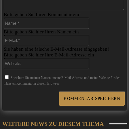
Bitte geben Sie Ihren Kommentar ein!
Name:*
Bitte geben Sie hier Ihren Namen ein
E-
Mail:*
Sie haben eine falsche E-Mail-Adresse eingegeben!
Bitte geben Sie hier Ihre E-Mail-Adresse ein
Website:
Speichern Sie meinen Namen, meine E-Mail-Adresse und meine Website für den
nächsten Kommentar in diesem Browser.
WEITERE NEWS ZU DIESEM THEMA