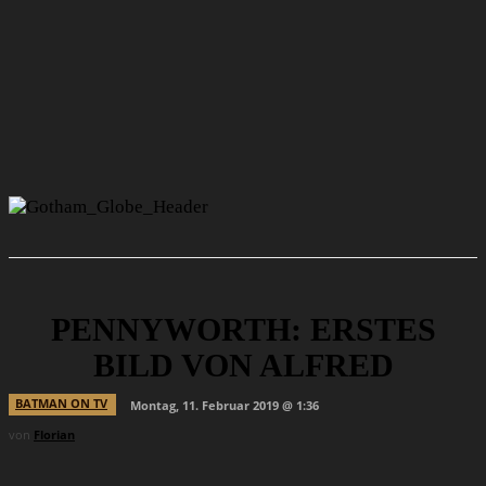
PENNYWORTH: ERSTES
BILD VON ALFRED
BATMAN ON TV
Montag, 11. Februar 2019 @ 1:36
von
Florian