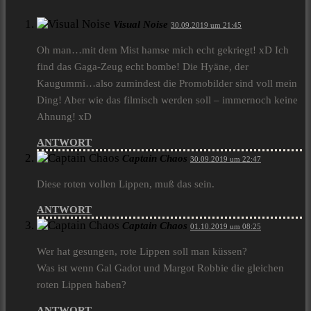
Visual Noise
30.09.2019 um 21:45
Oh man…mit dem Mist hamse mich echt gekriegt! xD Ich
find das Gaga-Zeug echt bombe! Die Hyäne, der
Kaugummi…also zumindest die Promobilder sind voll mein
Ding! Aber wie das filmisch werden soll – immernoch keine
Ahnung! xD
ANTWORT
Captain Chaos
30.09.2019 um 22:47
Diese roten vollen Lippen, muß das sein.
ANTWORT
Captain Chaos
01.10.2019 um 08:25
Wer hat gesungen, rote Lippen soll man küssen?
Was ist wenn Gal Gadot und Margot Robbie die gleichen
roten Lippen haben?
ANTWORT