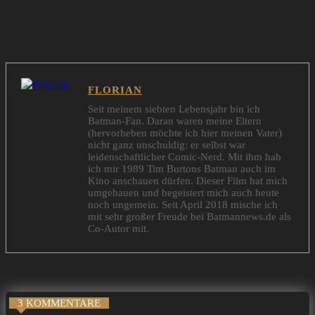
FLORIAN
Seit meinem siebten Lebensjahr bin ich
Batman-Fan. Daran waren meine Eltern
(hervorheben möchte ich hier meinen Vater)
nicht ganz unschuldig: er selbst war
leidenschaftlicher Comic-Nerd. Mit ihm hab
ich mir 1989 Tim Burtons Batman auch im
Kino anschauen dürfen. Dieser Film hat mich
umgehauen und begeistert mich auch heute
noch ungemein. Seit April 2018 mische ich
mit sehr großer Freude bei Batmannews.de als
Co-Autor mit.
3 KOMMENTARE