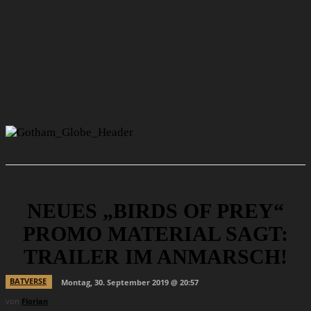
NEUES „BIRDS OF PREY“
PROMO MATERIAL SAGT:
TRAILER IM ANMARSCH!
BATVERSE
Montag, 30. September 2019 @ 20:57
von
Florian