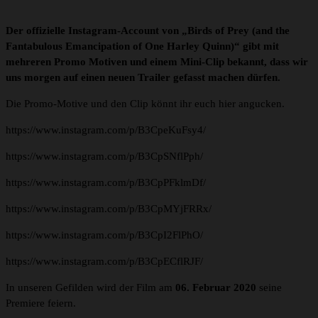
Der offizielle Instagram-Account von „Birds of Prey (and the
Fantabulous Emancipation of One Harley Quinn)“ gibt mit
mehreren Promo Motiven und einem Mini-Clip bekannt, dass wir
uns morgen auf einen neuen Trailer gefasst machen dürfen.
Die Promo-Motive und den Clip könnt ihr euch hier angucken.
https://www.instagram.com/p/B3CpeKuFsy4/
https://www.instagram.com/p/B3CpSNflPph/
https://www.instagram.com/p/B3CpPFklmDf/
https://www.instagram.com/p/B3CpMYjFRRx/
https://www.instagram.com/p/B3CpI2FlPhO/
https://www.instagram.com/p/B3CpECflRJF/
In unseren Gefilden wird der Film am
06. Februar 2020
seine
Premiere feiern.