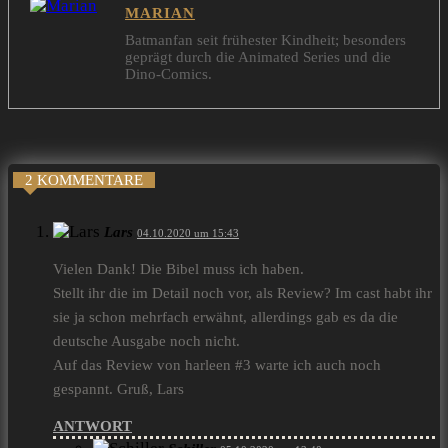
MARIAN
Batmanfan seit frühester Kindheit; besonders
geprägt durch die Animated Series und die
Dino-Comics.
2 KOMMENTARE
Lars
04.10.2020 um 15:43
Vielen Dank! Die Bibel muss ich haben.
Stellt ihr die im Detail noch vor, als Review? Im cast habt ihr
sie ja schon mehrfach erwähnt, allerdings gab es da die
deutsche Ausgabe noch nicht.
Auf das Review von harleen #3 warte ich auch noch
gespannt. Gruß, Lars
ANTWORT