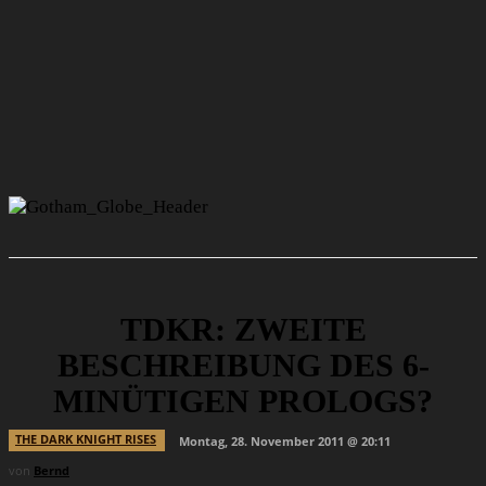
TDKR: ZWEITE
BESCHREIBUNG DES 6-
MINÜTIGEN PROLOGS?
THE DARK KNIGHT RISES
Montag, 28. November 2011 @ 20:11
von
Bernd