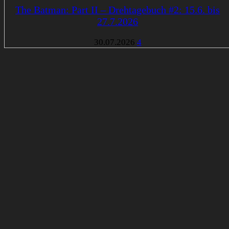
The Batman: Part II – Drehtagebuch #2: 15.6. bis
27.7.2026
30.07.2026
4