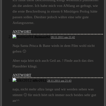
Ich finde diese Beschreibung klingt wesentlich plausiebler
als die andere. Ich habe mich von ANfang an gefragt, wie
die erste Beschreibung in einem 6 Minütigen Prolog hätte
passen sollen. Dieshier jedoch währe eine sehr gute
Anfangsszene.
ANTWORT
Batman94
28.11.2011 um 21:42
Naja Santa Prisca & Bane wirds in dem Film wohl nicht
geben 🙁
Aber naja hört sich auch Geil an. ! Finde auch das dies
Plausibler klingt.
ANTWORT
tdkr2012
28.11.2011 um 21:43
naja, nicht mehr allzu lange und wir werden sehen was
stimmt 🙂 für mich hört sich immer noch beides sehr gut
an^^