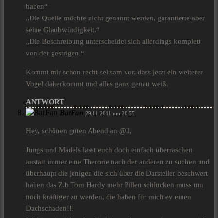
haben“
„Die Quelle möchte nicht genannt werden, garantierte aber
seine Glaubwürdigkeit.“
„Die Beschreibung unterscheidet sich allerdings komplett
von der gestrigen.“
Kommt mir schon recht seltsam vor, dass jetzt ein weiterer
Vogel daherkommt und alles ganz genau weiß.
ANTWORT
BatFan
29.11.2011 um 20:55
Hey, schönen guten Abend an @ll,
Jungs und Mädels lasst euch doch einfach überraschen
anstatt immer eine Therorie nach der anderen zu suchen und
überhaupt die jenigen die sich über die Darsteller beschwert
haben das Z.b Tom Hardy mehr Pillen schlucken muss um
noch kräftiger zu werden, die haben für mich ey einen
Dachschaden!!!