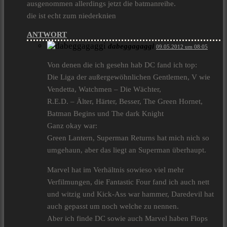
ausgenommen allerdings jetzt die batmanreihe.
die ist echt zum niederknien
ANTWORT
dabeggagaggi
09.05.2012 um 08:05
Von denen die ich gesehn hab DC fand ich top:
Die Liga der außergewöhnlichen Gentlemen, V wie
Vendetta, Watchmen – Die Wächter,
R.E.D. – Älter, Härter, Besser, The Green Hornet,
Batman Begins und The dark Knight
Ganz okay war:
Green Lantern, Superman Returns hat mich nich so
umgehaun, aber das liegt an Superman überhaupt.
Marvel hat im Verhältnis sowieso viel mehr
Verfilmungen, die Fantastic Four fand ich auch nett
und witzig und Kick-Ass war hammer, Daredevil hat
auch gepasst um noch welche zu nennen.
Aber ich finde DC sowie auch Marvel haben Flops