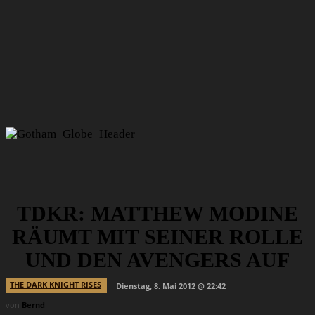
TDKR: MATTHEW MODINE
RÄUMT MIT SEINER ROLLE
UND DEN AVENGERS AUF
THE DARK KNIGHT RISES
Dienstag, 8. Mai 2012 @ 22:42
von
Bernd