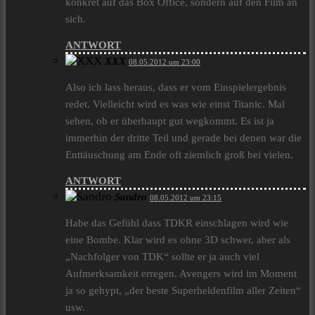
konkret auf das Box Office, sondern auf den Film an
sich.
ANTWORT
XXX
08.05.2012 um 23:00
Also ich lass heraus, dass er vom Einspielergebnis
redet. Vielleicht wird es was wie einst Titanic. Mal
sehen, ob er überhaupt gut wegkommt. Es ist ja
immerhin der dritte Teil und gerade bei denen war die
Enttäuschung am Ende oft ziemlich groß bei vielen.
ANTWORT
Sandro
08.05.2012 um 23:15
Habe das Gefühl dass TDKR einschlagen wird wie
eine Bombe. Klar wird es ohne 3D schwer, aber als
„Nachfolger von TDK“ sollte er ja auch viel
Aufmerksamkeit erregen. Avengers wird im Moment
ja so gehypt, „der beste Superheldenfilm aller Zeiten“
usw.