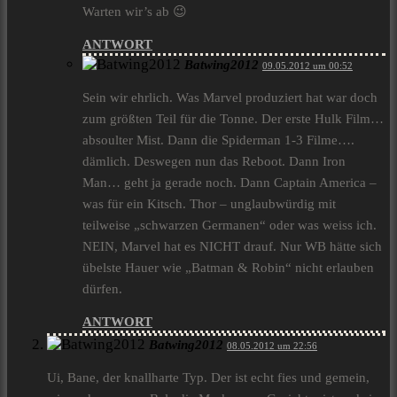
Warten wir’s ab 😉
ANTWORT
Batwing2012
09.05.2012 um 00:52
Sein wir ehrlich. Was Marvel produziert hat war doch
zum größten Teil für die Tonne. Der erste Hulk Film…
absoulter Mist. Dann die Spiderman 1-3 Filme….
dämlich. Deswegen nun das Reboot. Dann Iron
Man… geht ja gerade noch. Dann Captain America –
was für ein Kitsch. Thor – unglaubwürdig mit
teilweise „schwarzen Germanen“ oder was weiss ich.
NEIN, Marvel hat es NICHT drauf. Nur WB hätte sich
übelste Hauer wie „Batman & Robin“ nicht erlauben
dürfen.
ANTWORT
Batwing2012
08.05.2012 um 22:56
Ui, Bane, der knallharte Typ. Der ist echt fies und gemein,