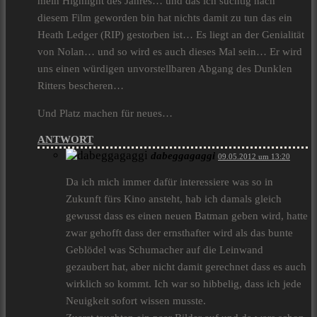
mein Highlight des Jahres… und das ich süchtig nach
diesem Film geworden bin hat nichts damit zu tun das ein
Heath Ledger (RIP) gestorben ist… Es liegt an der Genialität
von Nolan… und so wird es auch dieses Mal sein… Er wird
uns einen würdigen unvorstellbaren Abgang des Dunklen
Ritters bescheren…
Und Platz machen für neues…
ANTWORT
dabeggagaggi
09.05.2012 um 13:20
Da ich mich immer dafür interessiere was so in
Zukunft fürs Kino ansteht, hab ich damals gleich
gewusst dass es einen neuen Batman geben wird, hatte
zwar gehofft dass der ernsthafter wird als das bunte
Geblödel was Schumacher auf die Leinwand
gezaubert hat, aber nicht damit gerechnet dass es auch
wirklich so kommt. Ich war so hibbelig, dass ich jede
Neuigkeit sofort wissen musste.