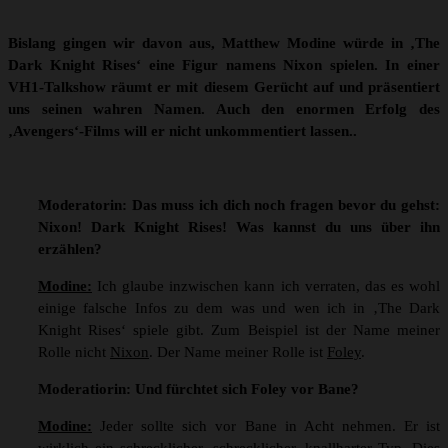
Bislang gingen wir davon aus, Matthew Modine würde in ‚The
Dark Knight Rises‘ eine Figur namens Nixon spielen. In einer
VH1-Talkshow räumt er mit diesem Gerücht auf und präsentiert
uns seinen wahren Namen. Auch den enormen Erfolg des
‚Avengers‘-Films will er nicht unkommentiert lassen..
Moderatorin: Das muss ich dich noch fragen bevor du gehst:
Nixon! Dark Knight Rises! Was kannst du uns über ihn
erzählen?
Modine:
Ich glaube inzwischen kann ich verraten, das es wohl
einige falsche Infos zu dem was und wen ich in ‚The Dark
Knight Rises‘ spiele gibt. Zum Beispiel ist der Name meiner
Rolle nicht
Nixon
. Der Name meiner Rolle ist
Foley
.
Moderatiorin: Und fürchtet sich Foley vor Bane?
Modine:
Jeder sollte sich vor Bane in Acht nehmen. Er ist