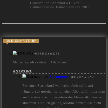
Gründer und Chefautor a.D. von
Batmannews.de. Batman-Fan seit 1987.
38 KOMMENTARE
XXX
08.05.2012 um 22:52
Mal sehen, ob es ohne 3D dafür reicht…
ANTWORT
Batcomputer
08.05.2012 um 22:55
Für einen Startrekord wahrscheinlich nicht, auf
längere Zeit gesehen schon eher. Aber dafür muss man
auch erstmal das Endergebnis der Marvel-Konkurrenz
abwarten. Und ich glaube, Modine bezieht das nicht