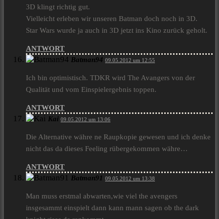
3D klingt richtig gut.
Vielleicht erleben wir unseren Batman doch noch in 3D.
Star Wars wurde ja auch in 3D jetzt ins Kino zurück geholt.
ANTWORT
Batman94
09.05.2012 um 12:55
Ich bin optimistisch. TDKR wird The Avangers von der
Qualität und vom Einspielergebnis toppen.
ANTWORT
Kai
09.05.2012 um 13:06
Die Alternative währe ne Raupkopie gewesen und ich denke
nicht das da dieses Feeling rübergekommen währe…
ANTWORT
Batman91
09.05.2012 um 13:38
Man muss erstmal abwarten,wie viel the avengers
insgesammt einspielt dann kann mann sagen ob the dark