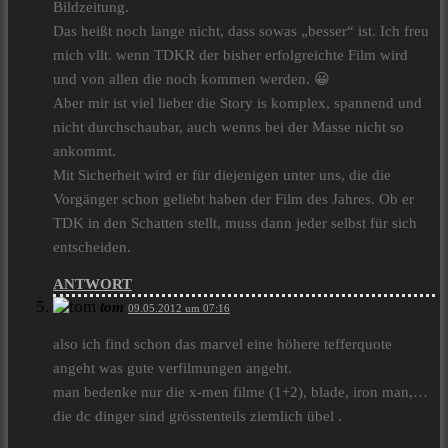
Bildzeitung.
Das heißt noch lange nicht, dass sowas „besser“ ist. Ich freu
mich vllt. wenn TDKR der bisher erfolgreichte Film wird
und von allen die noch kommen werden. 😀
Aber mir ist viel lieber die Story is komplex, spannend und
nicht durchschaubar, auch wenns bei der Masse nicht so
ankommt.
Mit Sicherheit wird er für diejenigen unter uns, die die
Vorgänger schon geliebt haben der Film des Jahres. Ob er
TDK in den Schatten stellt, muss dann jeder selbst für sich
entscheiden.
ANTWORT
tom
09.05.2012 um 07:16
also ich find schon das marvel eine höhere tefferquote
angeht was gute verfilmungen angeht.
man bedenke nur die x-men filme (1+2), blade, iron man,…
die dc dinger sind grösstenteils ziemlich übel .