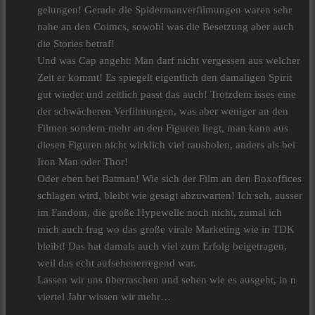
gelungen! Gerade die Spidermanverfilmungen waren sehr
nahe an den Coimcs, sowohl was die Besetzung aber auch
die Stories betraf!
Und was Cap angeht: Man darf nicht vergessen aus welcher
Zeit er kommt! Es spiegelt eigentlich den damaligen Spirit
gut wieder und zeitlich passt das auch! Trotzdem isses eine
der schwächeren Verfilmungen, was aber weniger an den
Filmen sondern mehr an den Figuren liegt, man kann aus
diesen Figuren nicht wirklich viel rausholen, anders als bei
Iron Man oder Thor!
Oder eben bei Batman! Wie sich der Film an den Boxoffices
schlagen wird, bleibt wie gesagt abzuwarten! Ich seh, ausser
im Fandom, die große Hypewelle noch nicht, zumal ich
mich auch frag wo das große virale Marketing wie in TDK
bleibt! Das hat damals auch viel zum Erfolg beigetragen,
weil das echt aufsehenerregend war.
Lassen wir uns überraschen und sehen wie es ausgeht, in n
viertel Jahr wissen wir mehr…