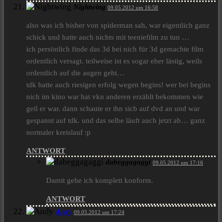
Nightwing
09.05.2012 um 16:58
also was ich bisher von spiderman sah, war eigentlich ganz
schick und hatte auch nichts mit teeniefilm zu tun …
ich persönlich finde das 3d bei nich für 3d gemachte film
ordentlich versagt. teilweise ist es sogar eher lästig, weils
ordentlich auf die augen geht…
tdk hatte auch riesigen erfolg wegen begins! wer bei begins
nich im kino war hat vkn anderen erzählt bekommen wie
geil er war. dann schaute er ihn sicb auf dvd an und war
gespannt auf tdk. und das selbe läuft auch jetzt ab… ganz
normaler kreislauf :p
ANTWORT
dabeggagaggi
09.05.2012 um 17:16
Damit gehe ich komplett konform.
ANTWORT
Andy
09.05.2012 um 17:24