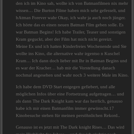
den ich im Kino sah, wollte ich von Batmanfilmen nix mehr
wissen… Die Burton Filme haben mich sehr gefesselt, und
bAtman Forever wahr Okay, ich wahr ja auch noch jünger.
Ich hörte das es einen neuen Batman Film geben solle. Es
war Batman Begins! Ich habe Trailer, Teaser und sonstigen
Kram geguckt, aber der Film hat mich nicht gereizt.
Meine Ex und ich hatten Kinderfreies Wochenende und Sie
wollte ins Kino, die alternative wahr irgentso n Kuschel
Kram… Ich dann doch lieber mit Ihr in Batman Begins und
es war der Kracher… hab mir die Vorstellung danach
nochmal angesehen und wahr noch 3 weitere Male im Kino.
Ich habe dem DVD Start entgegen gefiebert, und alle
möglichen Infos über eine Fortsetzung aufgetragen… und
als dann The Dark Knight kam war das herrlich, genauso
habe ich mir einen Batmanfilm immer gewünscht.17
Kinobesuche stehen für meinen persöhnlichen Rekord..
Genauso ist es jetzt mit The Dark knight Rises… Das wird