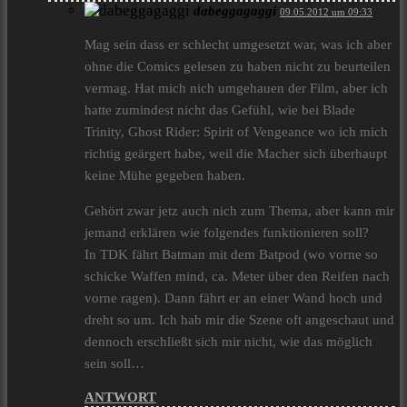
dabeggagaggi
09.05.2012 um 09:33
Mag sein dass er schlecht umgesetzt war, was ich aber
ohne die Comics gelesen zu haben nicht zu beurteilen
vermag. Hat mich nich umgehauen der Film, aber ich
hatte zumindest nicht das Gefühl, wie bei Blade
Trinity, Ghost Rider: Spirit of Vengeance wo ich mich
richtig geärgert habe, weil die Macher sich überhaupt
keine Mühe gegeben haben.
Gehört zwar jetz auch nich zum Thema, aber kann mir
jemand erklären wie folgendes funktionieren soll?
In TDK fährt Batman mit dem Batpod (wo vorne so
schicke Waffen mind, ca. Meter über den Reifen nach
vorne ragen). Dann fährt er an einer Wand hoch und
dreht so um. Ich hab mir die Szene oft angeschaut und
dennoch erschließt sich mir nicht, wie das möglich
sein soll…
ANTWORT