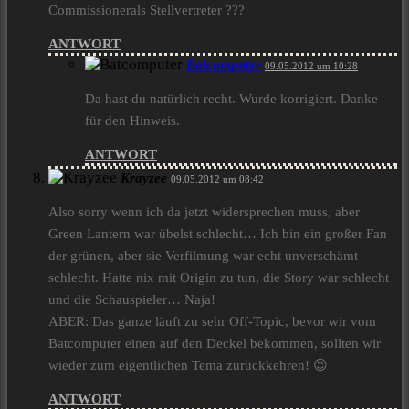
Commissionerals Stellvertreter ???
ANTWORT
Batcomputer
09.05.2012 um 10:28
Da hast du natürlich recht. Wurde korrigiert. Danke
für den Hinweis.
ANTWORT
Krayzee
09.05.2012 um 08:42
Also sorry wenn ich da jetzt widersprechen muss, aber
Green Lantern war übelst schlecht… Ich bin ein großer Fan
der grünen, aber sie Verfilmung war echt unverschämt
schlecht. Hatte nix mit Origin zu tun, die Story war schlecht
und die Schauspieler… Naja!
ABER: Das ganze läuft zu sehr Off-Topic, bevor wir vom
Batcomputer einen auf den Deckel bekommen, sollten wir
wieder zum eigentlichen Tema zurückkehren! 😉
ANTWORT