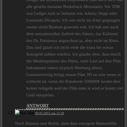
alle gesehn darunter Brokeback Mountain). Vor TDK
war Ledger nich so bekannt wie Johnny Depp oder
Leonardo Dicaprio. Ich wär nicht ins Kino gegangen
wenns nicht Batman gewesen wär. Ich hab mir nach
dem sensationellen Auftritt des Jokers, das Kabinett
des Dr. Parnassus angeschaut ja, aber nicht im Kino.
Das sind glaub ich nicht viele die extra für sowas
Kinogeld zahlen würden. Ich glaube eher, dass durch
die Medienpräsenz des Films, viele Lust auf den Film
bekommen haben (typisch Werbung eben).
Genausowenig bringt einem Film 3D zu sein wenn er
schlecht ist, wenn die Kinokarte 500000€ kostet aber
keiner reingeht weil der Film mies is wird er kaum viel
Geld einspielen.
ANTWORT
Kai
09.05.2012 um 12:18
Nach Batman und Robin, dem dato einzigem Batmanfilm