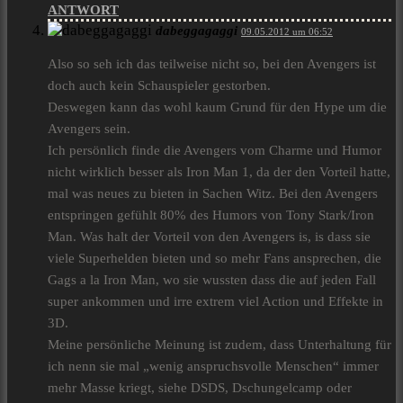
ANTWORT
dabeggagaggi
09.05.2012 um 06:52
Also so seh ich das teilweise nicht so, bei den Avengers ist
doch auch kein Schauspieler gestorben.
Deswegen kann das wohl kaum Grund für den Hype um die
Avengers sein.
Ich persönlich finde die Avengers vom Charme und Humor
nicht wirklich besser als Iron Man 1, da der den Vorteil hatte,
mal was neues zu bieten in Sachen Witz. Bei den Avengers
entspringen gefühlt 80% des Humors von Tony Stark/Iron
Man. Was halt der Vorteil von den Avengers is, is dass sie
viele Superhelden bieten und so mehr Fans ansprechen, die
Gags a la Iron Man, wo sie wussten dass die auf jeden Fall
super ankommen und irre extrem viel Action und Effekte in
3D.
Meine persönliche Meinung ist zudem, dass Unterhaltung für
ich nenn sie mal „wenig anspruchsvolle Menschen“ immer
mehr Masse kriegt, siehe DSDS, Dschungelcamp oder