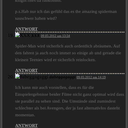
knight rises da rankommt.
p.s.Hab nur ich das gefühl das es the amazing spiderman
sauschwer haben wird?
ANTWORT
XXX
09.05.2012 um 13:54
Spider-Man wird sicherlich auch ordentlich abräumen. Auf
den fahren ja auch noch immer so einige ab und gerade die
kleinen Teenies wird er sicherlich reinlocken.
ANTWORT
dabeggagaggi
09.05.2012 um 14:19
Ich kann mir auch vorstellen, dass es für die
Einspielergebnisse beider Filme nicht ganz optimal wird dass
sie parallel zu sehen sind. Die Umstände sind zumindest
schlechter als bei Avengers, der ja fast alternativlos dasteht
momentan.
ANTWORT