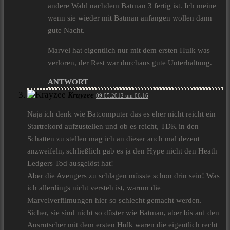
andere Wahl nachdem Batman 3 fertig ist. Ich meine
wenn sie wieder mit Batman anfangen wollen dann
gute Nacht.
Marvel hat eigentlich nur mit dem ersten Hulk was
verloren, der Rest war durchaus gute Unterhaltung.
ANTWORT
Krayzee
09.05.2012 um 06:16
Naja ich denk wie Batcomputer das es eher nicht reicht ein
Startrekord aufzustellen und ob es reicht, TDK in den
Schatten zu stellen mag ich an dieser auch mal dezent
anzweifeln, schließlich gab es ja den Hype nicht den Heath
Ledgers Tod ausgelöst hat!
Aber die Avengers zu schlagen müsste schon drin sein! Was
ich allerdings nicht versteh ist, warum die
Marvelverfilmungen hier so schlecht gemacht werden.
Sicher, sie sind nicht so düster wie Batman, aber bis auf den
Ausrutscher mit dem ersten Hulk waren die eigentlich recht