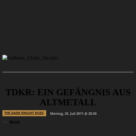
TDKR: EIN GEFÄNGNIS AUS
ALTMETALL
THE DARK KNIGHT RISES
Montag, 25. Juli 2011 @ 20:30
von
Bernd