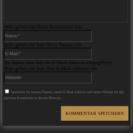
Bitte geben Sie Ihren Kommentar ein!
Name:*
Bitte geben Sie hier Ihren Namen ein
E-
Mail:*
Sie haben eine falsche E-Mail-Adresse eingegeben!
Bitte geben Sie hier Ihre E-Mail-Adresse ein
Website:
Speichern Sie meinen Namen, meine E-Mail-Adresse und meine Website für den
nächsten Kommentar in diesem Browser.