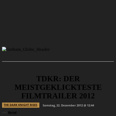
TDKR: DER
MEISTGEKLICKTESTE
FILMTRAILER 2012
THE DARK KNIGHT RISES
Samstag, 22. Dezember 2012 @ 12:44
von
Bernd