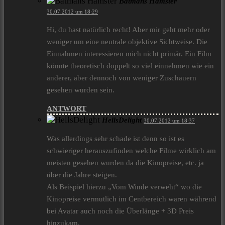
Batmans Hamster
30.07.2012 um 18:29
Hi, du hast natürlich recht! Aber mir geht mehr oder
weniger um eine neutrale objektive Sichtweise. Die
Einnahmen interessieren mich nicht primär. Ein Film
könnte theoretisch doppelt so viel einnehmen wie ein
anderer, aber dennoch von weniger Zuschauern
gesehen wurden sein.
ANTWORT
HellsDelight
30.07.2012 um 18:37
Was allerdings sehr schade ist denn so ist es
schwieriger herauszufinden welche Filme wirklich am
meisten gesehen wurden da die Kinopreise, etc. ja
über die Jahre steigen.
Als Beispiel hierzu „Vom Winde verweht“ wo die
Kinopreise vermutlich im Centbereich waren während
bei Avatar auch noch die Überlänge + 3D Preis
hinzukam.