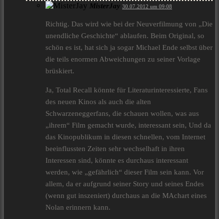
MisterJay
30.07.2012 um 09:08
Richtig. Das wird wie bei der Neuverfilmung von „Die
unendliche Geschichte“ ablaufen. Beim Original, so
schön es ist, hat sich ja sogar Michael Ende selbst über
die teils enormen Abweichungen zu seiner Vorlage
brüskiert.
Ja, Total Recall könnte für Literaturinteressierte, Fans
des neuen Kinos als auch die alten
Schwarzeneggerfans, die schauen wollen, was aus
„ihrem“ Film gemacht wurde, interessant sein, Und da
das Kinopublikum in diesen schnellen, vom Internet
beeinflussten Zeiten sehr wechselhaft in ihren
Interessen sind, könnte es durchaus interessant
werden, wie „gefährlich“ dieser Film sein kann. Vor
allem, da er aufgrund seiner Story und seines Endes
(wenn gut inszeniert) durchaus an die MAchart eines
Nolan erinnern kann.