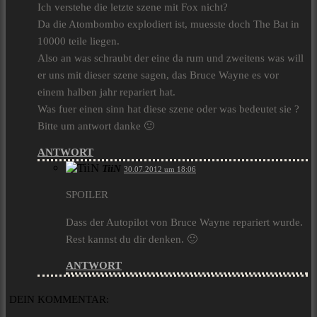
Ich verstehe die letzte szene mit Fox nicht?
Da die Atombombo explodiert ist, muesste doch The Bat in
10000 teile liegen.
Also an was schraubt der eine da rum und zweitens was will
er uns mit dieser szene sagen, das Bruce Wayne es vor
einem halben jahr repariert hat.
Was fuer einen sinn hat diese szene oder was bedeutet sie ?
Bitte um antwort danke 🙂
ANTWORT
TiiN
30.07.2012 um 18:06
SPOILER
Dass der Autopilot von Bruce Wayne repariert wurde.
Rest kannst du dir denken. 🙂
ANTWORT
DEIN KOMMENTAR: