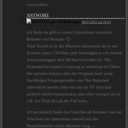
verschaffen.
ANTWORT
HellsDelight
30.07.2012 um 18:33
Ich finde da gibt es einen Unterschied zwischen
Remake und Remake 🙂
Total Recall ist in der Hinsicht interessant da es ein
Remake eines US-Films (mit Staraufgebot von Arnold
Schwarzenegger und Michael Ironside) ist. The
Departed hat seinen Ursprung ja wiederum in China.
Die meisten kennen also das Original (und seine
Nachfolger/Vorgängerteile) von The Departed
(obwohl es bereits öfter bei uns im TV lief) und
anderen Hollywoodremakes also eher weniger als es
z.B. bei Total Recall der Fall wäre.
Ich persönlich finde das Total Recall Remake von der
Vorschau her interessant obwohl ich den
Hauptdarsteller nicht allzusehr mag…