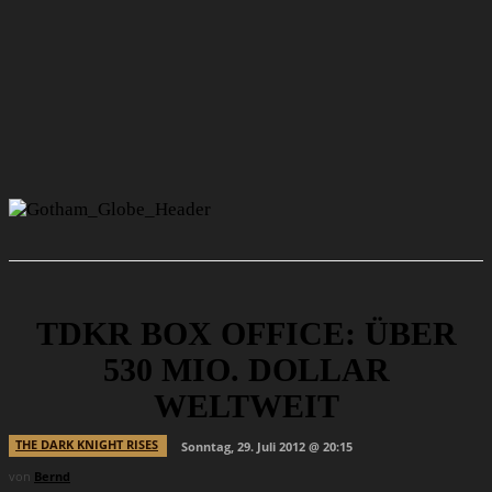
TDKR BOX OFFICE: ÜBER
530 MIO. DOLLAR
WELTWEIT
THE DARK KNIGHT RISES
Sonntag, 29. Juli 2012 @ 20:15
von
Bernd