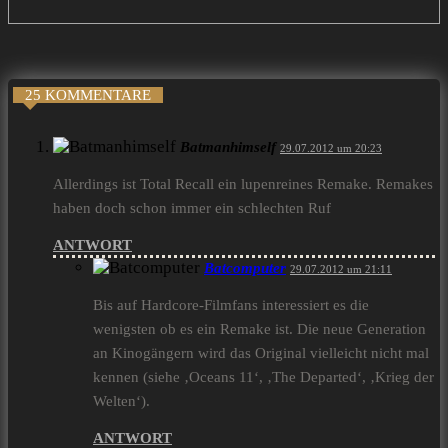
25 KOMMENTARE
Batmanhimself
29.07.2012 um 20:23
Allerdings ist Total Recall ein lupenreines Remake. Remakes
haben doch schon immer ein schlechten Ruf
ANTWORT
Batcomputer
29.07.2012 um 21:11
Bis auf Hardcore-Filmfans interessiert es die
wenigsten ob es ein Remake ist. Die neue Generation
an Kinogängern wird das Original vielleicht nicht mal
kennen (siehe ‚Oceans 11‘, ‚The Departed‘, ‚Krieg der
Welten‘).
ANTWORT