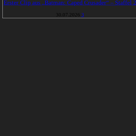
Erster Clip aus „Batman: Caped Crusader“ – Staffel 
30.07.2026
3