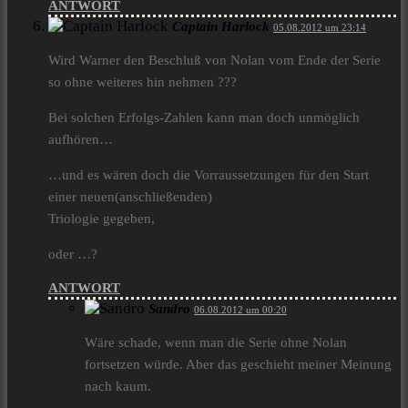
ANTWORT
Captain Harlock
05.08.2012 um 23:14
Wird Warner den Beschluß von Nolan vom Ende der Serie
so ohne weiteres hin nehmen ???
Bei solchen Erfolgs-Zahlen kann man doch unmöglich
aufhören…
…und es wären doch die Vorraussetzungen für den Start
einer neuen(anschließenden)
Triologie gegeben,
oder …?
ANTWORT
Sandro
06.08.2012 um 00:20
Wäre schade, wenn man die Serie ohne Nolan
fortsetzen würde. Aber das geschieht meiner Meinung
nach kaum.