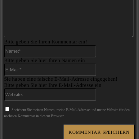
Bitte geben Sie Ihren Kommentar ein!
Name:*
Bitte geben Sie hier Ihren Namen ein
E-
Mail:*
Sie haben eine falsche E-Mail-Adresse eingegeben!
Bitte geben Sie hier Ihre E-Mail-Adresse ein
Website:
Speichern Sie meinen Namen, meine E-Mail-Adresse und meine Website für den
nächsten Kommentar in diesem Browser.