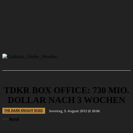
TDKR BOX OFFICE: 730 MIO.
DOLLAR NACH 3 WOCHEN
THE DARK KNIGHT RISES
Sonntag, 5. August 2012 @ 20:06
von
Bernd