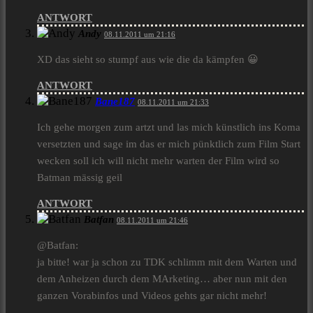
ANTWORT
Andy
08.11.2011 um 21:16
XD das sieht so stumpf aus wie die da kämpfen 😀
ANTWORT
Bane187
08.11.2011 um 21:33
Ich gehe morgen zum artzt und las mich künstlich ins Koma
versetzten und sage im das er mich pünktlich zum Film Start
wecken soll ich will nicht mehr warten der Film wird so
Batman mässig geil
ANTWORT
Batfan
08.11.2011 um 21:46
@Batfan:
ja bitte! war ja schon zu TDK schlimm mit dem Warten und
dem Anheizen durch dem MArketing… aber nun mit den
ganzen Vorabinfos und Videos gehts gar nicht mehr!