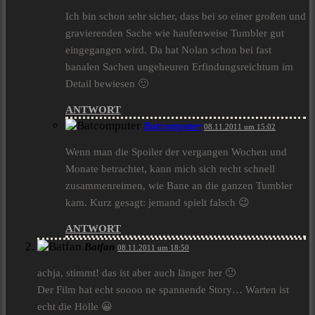
Ich bin schon sehr sicher, dass bei so einer großen und
gravierenden Sache wie haufenweise Tumbler gut
eingegangen wird. Da hat Nolan schon bei fast
banalen Sachen ungeheuren Erfindungsreichtum im
Detail bewiesen 🙂
ANTWORT
Batcomputer
08.11.2011 um 15:02
Wenn man die Spoiler der vergangen Wochen und
Monate betrachtet, kann mich sich recht schnell
zusammenreimen, wie Bane an die ganzen Tumbler
kam. Kurz gesagt: jemand spielt falsch 😉
ANTWORT
Batfan
08.11.2011 um 18:50
achja, stimmt! das ist aber auch länger her 🙂
Der Film hat echt soooo ne spannende Story… Warten ist
echt die Hölle 😀