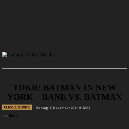
TDKR: BATMAN IN NEW
YORK – BANE VS. BATMAN
CLASSIC MOVIES
Montag, 7. November 2011 @ 22:12
von
Bernd