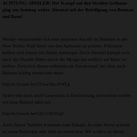
ACHTUNG: SPOILER! Der Kampf auf den Straßen Gothams
ging am Sonntag weiter. Diesmal mit der Beteiligung von Batman
und Bane!
Wieder versammelte sich eine immense Anzahl an Statisten in der
New Yorker Wall Street um den Aufstand zu proben. Polizisten
keilten sich erneut mit Banes Anhänger. Doch diesmal kämpft sich
auch der Dunkle Ritter durch die Menge um endlich auf Bane zu
treffen. Zwischen ihnen entbrennt ein Faustkampf, bei dem auch
Batman kräftig einstecken muss.
httpvh://youtu.be/UUuwHpoXWLg
Später tritt dann auch Catwoman in Erscheinung und nimmt wieder
mit dem Batpod fahrt auf.
httpvh://youtu.be/Gt5-GSFaUq0
Auch Banes Tumbler kommen zum Einsatz. In einer Szene scheint
es einen Polizisten sehr übel zu erwischen. Wir wollen an dieser