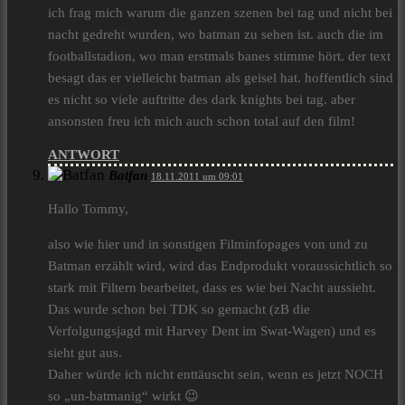
ich frag mich warum die ganzen szenen bei tag und nicht bei
nacht gedreht wurden, wo batman zu sehen ist. auch die im
footballstadion, wo man erstmals banes stimme hört. der text
besagt das er vielleicht batman als geisel hat. hoffentlich sind
es nicht so viele auftritte des dark knights bei tag. aber
ansonsten freu ich mich auch schon total auf den film!
ANTWORT
Batfan
18.11.2011 um 09:01
Hallo Tommy,
also wie hier und in sonstigen Filminfopages von und zu
Batman erzählt wird, wird das Endprodukt voraussichtlich so
stark mit Filtern bearbeitet, dass es wie bei Nacht aussieht.
Das wurde schon bei TDK so gemacht (zB die
Verfolgungsjagd mit Harvey Dent im Swat-Wagen) und es
sieht gut aus.
Daher würde ich nicht enttäuscht sein, wenn es jetzt NOCH
so „un-batmanig“ wirkt 😉