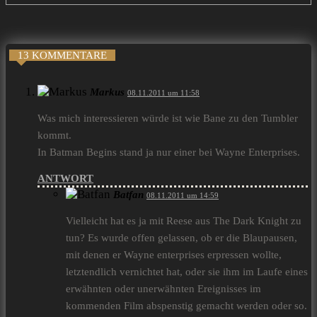
13 KOMMENTARE
Markus
08.11.2011 um 11:58
Was mich interessieren würde ist wie Bane zu den Tumbler
kommt.
In Batman Begins stand ja nur einer bei Wayne Enterprises.
ANTWORT
Batfan
08.11.2011 um 14:59
Vielleicht hat es ja mit Reese aus The Dark Knight zu
tun? Es wurde offen gelassen, ob er die Blaupausen,
mit denen er Wayne enterprises erpressen wollte,
letztendlich vernichtet hat, oder sie ihm im Laufe eines
erwähnten oder unerwähnten Ereignisses im
kommenden Film abspenstig gemacht werden oder so.