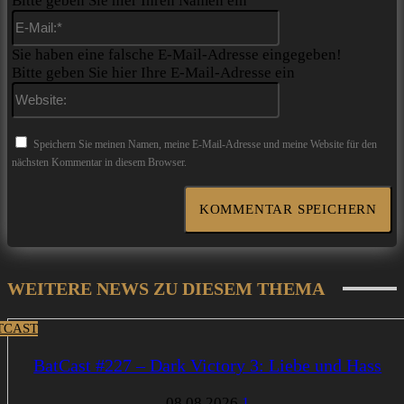
Bitte geben Sie hier Ihren Namen ein
E-
Mail:*
Sie haben eine falsche E-Mail-Adresse eingegeben!
Bitte geben Sie hier Ihre E-Mail-Adresse ein
Website:
Speichern Sie meinen Namen, meine E-Mail-Adresse und meine Website für den
nächsten Kommentar in diesem Browser.
WEITERE NEWS ZU DIESEM THEMA
TCAST
BatCast #227 – Dark Victory 3: Liebe und Hass
08.08.2026
1