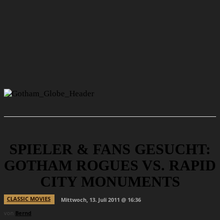
SPIELER & FANS GESUCHT:
GOTHAM ROGUES VS. RAPID
CITY MONUMENTS
CLASSIC MOVIES
Mittwoch, 13. Juli 2011 @ 16:36
von
Bernd