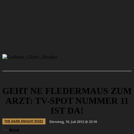
GEHT NE FLEDERMAUS ZUM
ARZT: TV-SPOT NUMMER 11
IST DA!
THE DARK KNIGHT RISES
Dienstag, 10. Juli 2012 @ 23:18
von
Bernd