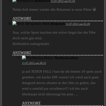
Batman94
11.07.2012 um 01:34
Nolan holt immer wieder alte Bekannte in neue Filme 😀
ANTWORT
Nick Benjamin
11.07.2012 um 02:28
Aua, solche Spots machen mir sofort Angst das der Film
doch nicht gut wird.
Hoffentlich unbegründet.
ANTWORT
TheMaskedMan
11.07.2012 um 06:25
ja auf JEDEN FALL! hast du die letzten 10 spots auch
gesehen, wie kacke DIE waren! ich würd auch ganz
dringend davon abraten in den film zu gehen, das
wird n reinfall par excellence!!! ich bin auch
überhaupt nicht überzeugt bis jetzt…..
ANTWORT