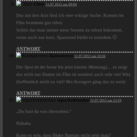
Chris
11.07.2012 um 09:04
Das mit den Arzt find ich eine witzige Sache. Kommt im
Film bestimmt gut rüber.
Schön das man immer neue Szenen zu sehen bekommt,
wenn auch nur kurz. Spannend bleibt es trotzdem 🙂
ANTWORT
Batmanrises
11.07.2012 um 10:56
Der Spot ist der beste bis jetzt (meine Meinung)… es zeigt
das nicht nur Drame im Film ist sondern auch sehr viel Witz
(hoffentlich nicht zu viel! Bei Avengers ging das zu weit)
ANTWORT
superbatmanfan
11.07.2012 um 13:19
„Du hast da was übersehen.“
Hahaha
Kann es sein, dass Blake Batman nicht sehr mag?