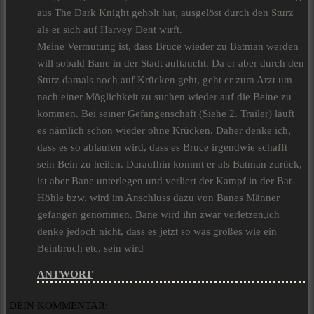
aus The Dark Knight geholt hat, ausgelöst durch den Sturz
als er sich auf Harvey Dent wirft.
Meine Vermutung ist, dass Bruce wieder zu Batman werden
will sobald Bane in der Stadt auftaucht. Da er aber durch den
Sturz damals noch auf Krücken geht, geht er zum Arzt um
nach einer Möglichkeit zu suchen wieder auf die Beine zu
kommen. Bei seiner Gefangenschaft (Siehe 2. Trailer) läuft
es nämlich schon wieder ohne Krücken. Daher denke ich,
dass es so ablaufen wird, dass es Bruce irgendwie schafft
sein Bein zu heilen. Daraufhin kommt er als Batman zurück,
ist aber Bane unterlegen und verliert der Kampf in der Bat-
Höhle bzw. wird im Anschluss dazu von Banes Männer
gefangen genommen. Bane wird ihn zwar verletzen,ich
denke jedoch nicht, dass es jetzt so was großes wie ein
Beinbruch etc. sein wird
ANTWORT
DEIN KOMMENTAR: