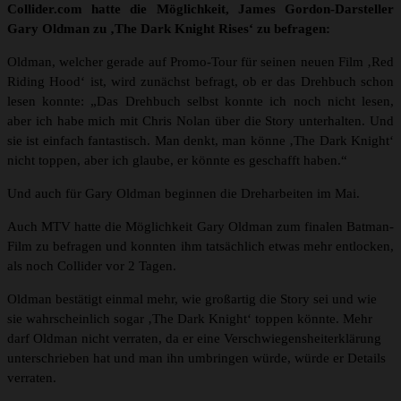
Collider.com hatte die Möglichkeit, James Gordon-Darsteller
Gary Oldman zu ‚The Dark Knight Rises‘ zu befragen:
Oldman, welcher gerade auf Promo-Tour für seinen neuen Film ‚Red
Riding Hood‘ ist, wird zunächst befragt, ob er das Drehbuch schon
lesen konnte: „Das Drehbuch selbst konnte ich noch nicht lesen,
aber ich habe mich mit Chris Nolan über die Story unterhalten. Und
sie ist einfach fantastisch. Man denkt, man könne ‚The Dark Knight‘
nicht toppen, aber ich glaube, er könnte es geschafft haben.“
Und auch für Gary Oldman beginnen die Dreharbeiten im Mai.
Auch MTV hatte die Möglichkeit Gary Oldman zum finalen Batman-
Film zu befragen und konnten ihm tatsächlich etwas mehr entlocken,
als noch Collider vor 2 Tagen.
Oldman bestätigt einmal mehr, wie großartig die Story sei und wie
sie wahrscheinlich sogar ‚The Dark Knight‘ toppen könnte. Mehr
darf Oldman nicht verraten, da er eine Verschwiegensheiterklärung
unterschrieben hat und man ihn umbringen würde, würde er Details
verraten.