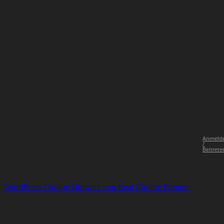
Anmeld
/
Beitrete
WordPress Cookie Hinweis von Real Cookie Banner