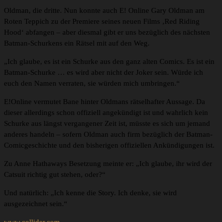
Oldman, die dritte. Nun konnte auch E! Online Gary Oldman am
Roten Teppich zu der Premiere seines neuen Films ‚Red Riding
Hood‘ abfangen – aber diesmal gibt er uns bezüglich des nächsten
Batman-Schurkens ein Rätsel mit auf den Weg.
„Ich glaube, es ist ein Schurke aus den ganz alten Comics. Es ist ein
Batman-Schurke … es wird aber nicht der Joker sein. Würde ich
euch den Namen verraten, sie würden mich umbringen.“
E!Online vermutet Bane hinter Oldmans rätselhafter Aussage. Da
dieser allerdings schon offiziell angekündigt ist und wahrlich kein
Schurke aus längst vergangener Zeit ist, müsste es sich um jemand
anderes handeln – sofern Oldman auch firm bezüglich der Batman-
Comicgeschichte und den bisherigen offiziellen Ankündigungen ist.
Zu Anne Hathaways Besetzung meinte er: „Ich glaube, ihr wird der
Catsuit richtig gut stehen, oder?“
Und natürlich: „Ich kenne die Story. Ich denke, sie wird
ausgezeichnet sein.“