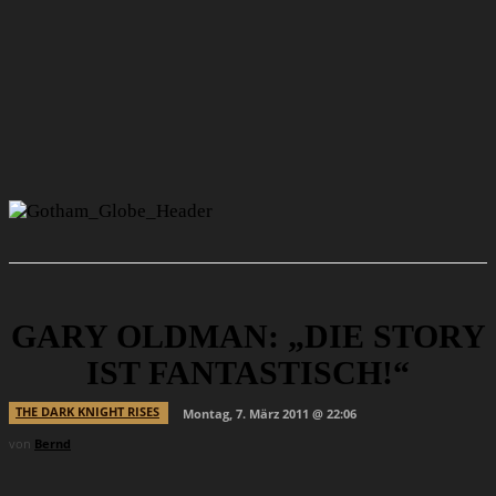
GARY OLDMAN: „DIE STORY
IST FANTASTISCH!“
THE DARK KNIGHT RISES
Montag, 7. März 2011 @ 22:06
von
Bernd