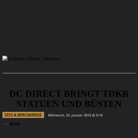
DC DIRECT BRINGT TDKR
STATUEN UND BÜSTEN
TOYS & MERCHANDISE
Mittwoch, 25. Januar 2012 @ 0:14
von
Bernd