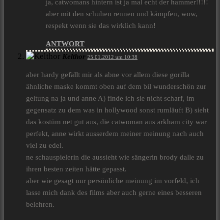
ja, catwomans hintern ist ja mal echt der hammer!!!!!
aber mit den schuhen rennen und kämpfen, wow,
respekt wenn sie das wirklich kann!
ANTWORT
Kelthor
25.01.2012 um 10:38
aber hardy gefällt mir als abne vor allem diese gorilla
ähnliche maske kommt oben auf dem bil wunderschön zur
geltung na ja und anne A) finde ich sie nicht scharf, im
gegensatz zu dem was in hollywood sonst rumläuft B) sieht
das kostüm net gut aus, die catwoman aus arkham city war
perfekt, anne wirkt ausserdem meiner meinung nach auch
viel zu edel.
ne schauspielerin die aussieht wie sängerin brody dalle zu
ihren besten zeiten hätte gepasst.
aber wie gesagt nur persönliche meinung im vorfeld, ich
lasse mich dank des films aber auch gerne eines besseren
belehren.