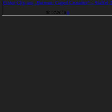
Erster Clip aus „Batman: Caped Crusader“ – Staffel 
30.07.2026
8