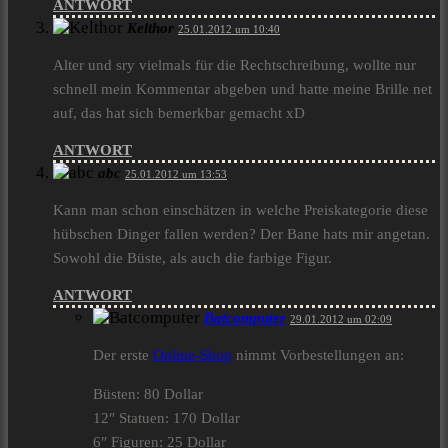
ANTWORT
Kelthor
25.01.2012 um 10:40
Alter und sry vielmals für die Rechtschreibung, wollte nur
schnell mein Kommentar abgeben und hatte meine Brille net
auf, das hat sich bemerkbar gemacht xD
ANTWORT
abc
25.01.2012 um 13:53
Kann man schon einschätzen in welche Preiskategorie diese
hübschen Dinger fallen werden? Der Bane hats mir angetan.
Sowohl die Büste, als auch die farbige Figur.
ANTWORT
Batcomputer
29.01.2012 um 02:09
Der erste
Online-Shop
nimmt Vorbestellungen an:
Büsten: 80 Dollar
12″ Statuen: 170 Dollar
6″ Figuren: 25 Dollar