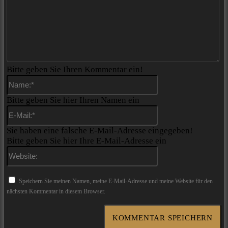
Bitte geben Sie Ihren Kommentar ein!
Name:*
Bitte geben Sie hier Ihren Namen ein
E-
Mail:*
Sie haben eine falsche E-Mail-Adresse eingegeben!
Bitte geben Sie hier Ihre E-Mail-Adresse ein
Website:
Speichern Sie meinen Namen, meine E-Mail-Adresse und meine Website für den
nächsten Kommentar in diesem Browser.