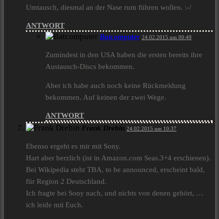
Umtausch, diesmal an der Nase rum führen wollen. :-/
ANTWORT
Batcomputer
24.02.2015 um 00:49
Zumindest in den USA haben die ersten bereits ihre
Austausch-Discs bekommen.
Aber ich habe auch noch keine Rückmeldung
bekommen. Auf keinen der zwei Wege.
ANTWORT
Frank Drebin
24.02.2015 um 10:37
Ebenso ergeht es mir mit Sony.
Hart aber herzlich (ist in Amazon.com Seas.3+4 erschienen).
Bei Wikipedia steht TBA, to be announced, erscheint bald,
für Region 2 Deutschland.
Ich fragte bei Sony nach, und nichts von denen gehört, …
ich leide mit Euch.