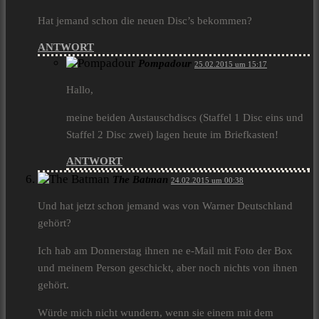
Hat jemand schon die neuen Disc’s bekommen?
ANTWORT
Pompadour
25.02.2015 um 15:17
Hallo,
meine beiden Austauschdiscs (Staffel 1 Disc eins und
Staffel 2 Disc zwei) lagen heute im Briefkasten!
ANTWORT
The Batman
24.02.2015 um 00:38
Und hat jetzt schon jemand was von Warner Deutschland
gehört?
Ich hab am Donnerstag ihnen ne e-Mail mit Foto der Box
und meinem Person geschickt, aber noch nichts von ihnen
gehört.
Würde mich nicht wundern, wenn sie einem mit dem