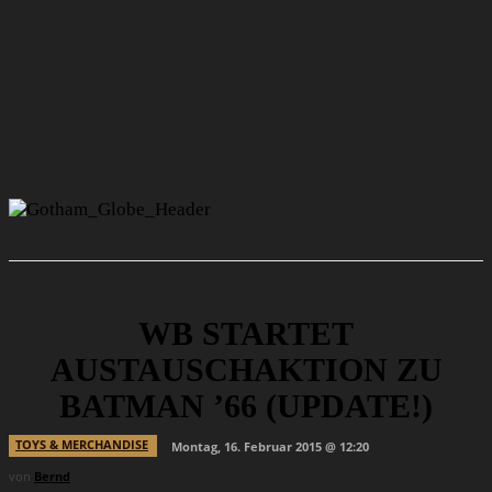
WB STARTET
AUSTAUSCHAKTION ZU
BATMAN ’66 (UPDATE!)
TOYS & MERCHANDISE
Montag, 16. Februar 2015 @ 12:20
von
Bernd