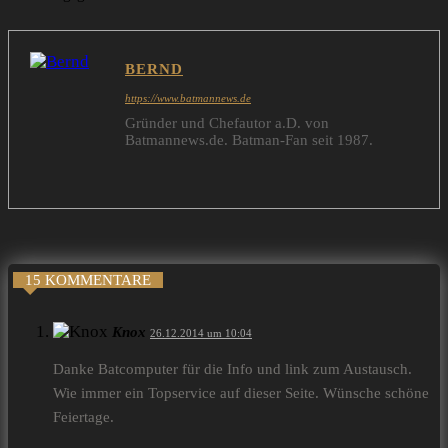
BERND
https://www.batmannews.de
Gründer und Chefautor a.D. von
Batmannews.de. Batman-Fan seit 1987.
15 KOMMENTARE
Knox
26.12.2014 um 10:04
Danke Batcomputer für die Info und link zum Austausch.
Wie immer ein Topservice auf dieser Seite. Wünsche schöne
Feiertage.