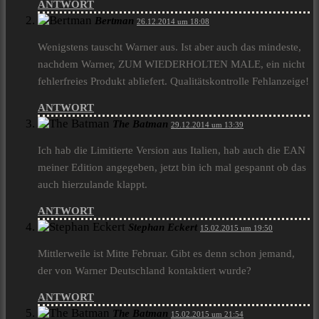
ANTWORT
Bertman
26.12.2014 um 18:08
Wenigstens tauscht Warner aus. Ist aber auch das mindeste,
nachdem Warner, ZUM WIEDERHOLTEN MALE, ein nicht
fehlerfreies Produkt abliefert. Qualitätskontrolle Fehlanzeige!
ANTWORT
The Batman
29.12.2014 um 13:39
Ich hab die Limitierte Version aus Italien, hab auch die EAN
meiner Edition angegeben, jetzt bin ich mal gespannt ob das
auch hierzulande klappt.
ANTWORT
Stephan Eckert
15.02.2015 um 19:50
Mittlerweile ist Mitte Februar. Gibt es denn schon jemand,
der von Warner Deutschland kontaktiert wurde?
ANTWORT
The Batman
15.02.2015 um 21:54