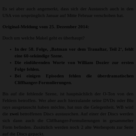
Es sei aber auch angemerkt, dass sich der Austausch auch in den
USA von ursprünglich Januar auf Mitte Februar verschoben hat.
Original-Meldung vom 25. Dezember 2014:
Doch um welche Makel geht es überhaupt?
In der 58. Folge, ‚Batman vor dem Traualtar, Teil 2‘, fehlt
eine 60-sekündige Szene.
Die einführenden Worte von William Dozier zur ersten
Folge fehlen.
Bei einigen Episoden fehlen die überdramatischen
Cliffhanger-Formulierungen.
Bis auf die fehlende Szene, ist hauptsächlich der O-Ton von den
Fehlern betroffen. Wer aber auch hierzulande seine DVDs oder Blu
rays ausgetauscht haben möchte, hat nun die Gelegenheit. WB wird
die
zwei
betroffenen Discs austauschen. Auf einer der Discs werden
sich dann auch die Cliffhanger-Formulierungen in gesammelter
Form befinden. Zusätzlich werden noch 2 alte Werbespots zur Serie
auf die Discs gepackt.