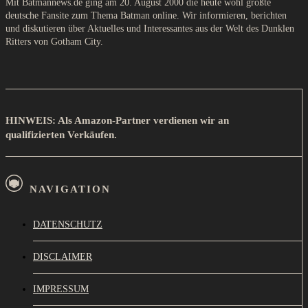
Mit Batmannews.de ging am 20. August 2000 die heute wohl größte
deutsche Fansite zum Thema Batman online. Wir informieren, berichten
und diskutieren über Aktuelles und Interessantes aus der Welt des Dunklen
Ritters von Gotham City.
HINWEIS: Als Amazon-Partner verdienen wir an
qualifizierten Verkäufen.
NAVIGATION
DATENSCHUTZ
DISCLAIMER
IMPRESSUM