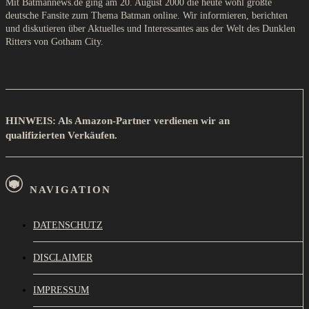
Mit Batmannews.de ging am 20. August 2000 die heute wohl größte
deutsche Fansite zum Thema Batman online. Wir informieren, berichten
und diskutieren über Aktuelles und Interessantes aus der Welt des Dunklen
Ritters von Gotham City.
HINWEIS: Als Amazon-Partner verdienen wir an
qualifizierten Verkäufen.
NAVIGATION
DATENSCHUTZ
DISCLAIMER
IMPRESSUM