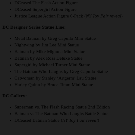
DCeased The Flash Action Figure
DCeased Supergirl Action Figure
Justice League Action Figure 6-Pack (
NY Toy Fair reveal
)
DC Designer Series Statue Line:
Metal Batman by Greg Capullo Mini Statue
Nightwing by Jim Lee Mini Statue
Batman by Mike Mignola Mini Statue
Batman by Alex Ross Deluxe Statue
Supergirl by Michael Turner Mini Statue
The Batman Who Laughs by Greg Capullo Statue
Catwoman by Stanley ‘Artgerm’ Lau Statue
Harley Quinn by Bruce Timm Mini Statue
DC Gallery:
Superman vs. The Flash Racing Statue 2nd Edition
Batman vs The Batman Who Laughs Battle Statue
DCeased Batman Statue (
NY Toy Fair reveal
)