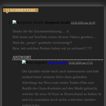
11 KOMMENTARE
Benjamin Souibi
24.02.2020 um 16:18
Danke für die Zusammenfassung… ☺
Hab heute auf YouTube schon diverse Videos gesehen…
Sind die „props“ qualitativ hochwertig?!
Bzw. mit welchen Preisen haben wir zu rechnen?! ???
ANTWORT
Batcomputer
24.02.2020 um 17:31
Die Qualität würde mich auch interessieren und hab
erstmal keine weiteren Infos dazu gefunden.
Allerdings hat Neca zum ersten Turtles-Film eine
Replik des Ooze-Kanisters auf den Markt gebracht,
welcher für etwa 50 Euro in Deutschland zu haben ist
und ich zumindest noch nichts schlechtes darüber
gehört habe.