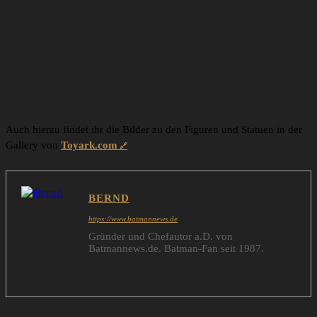
Auch hierzu findet ihr die Bilder zu den Figuren und Statuen in der
Gallery von
Toyark.com
BERND
https://www.batmannews.de
Gründer und Chefautor a.D. von
Batmannews.de. Batman-Fan seit 1987.