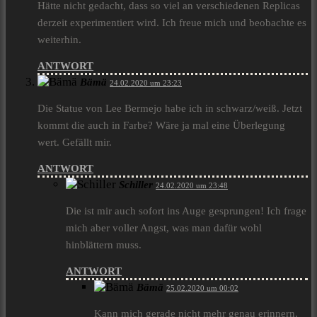
Hätte nicht gedacht, dass so viel an verschiedenen Replicas
derzeit experimentiert wird. Ich freue mich und beobachte es
weiterhin.
ANTWORT
Bämä
24.02.2020 um 23:23
Die Statue von Lee Bermejo habe ich in schwarz/weiß. Jetzt
kommt die auch in Farbe? Wäre ja mal eine Überlegung
wert. Gefällt mir.
ANTWORT
Schiller
24.02.2020 um 23:48
Die ist mir auch sofort ins Auge gesprungen! Ich frage
mich aber voller Angst, was man dafür wohl
hinblättern muss.
ANTWORT
Bämä
25.02.2020 um 00:02
Kann mich gerade nicht mehr genau erinnern,