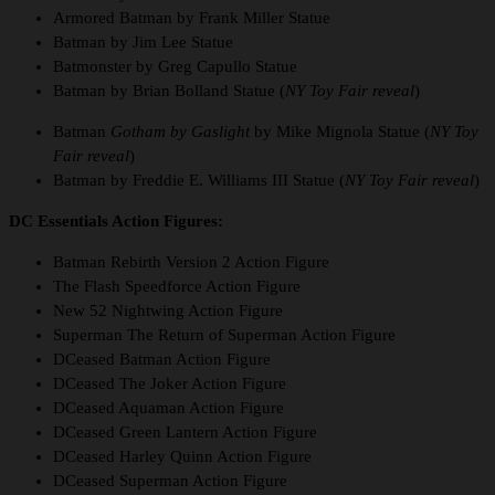
Armored Batman by Frank Miller Statue
Batman by Jim Lee Statue
Batmonster by Greg Capullo Statue
Batman by Brian Bolland Statue (
NY Toy Fair reveal
)
Batman
Gotham by Gaslight
by Mike Mignola Statue (
NY Toy
Fair reveal
)
Batman by Freddie E. Williams III Statue (
NY Toy Fair reveal
)
DC Essentials Action Figures:
Batman Rebirth Version 2 Action Figure
The Flash Speedforce Action Figure
New 52 Nightwing Action Figure
Superman The Return of Superman Action Figure
DCeased Batman Action Figure
DCeased The Joker Action Figure
DCeased Aquaman Action Figure
DCeased Green Lantern Action Figure
DCeased Harley Quinn Action Figure
DCeased Superman Action Figure