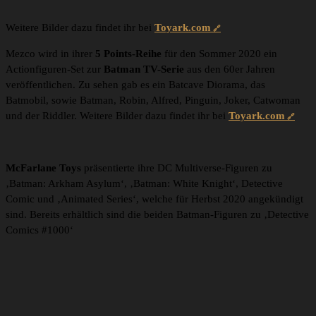
Weitere Bilder dazu findet ihr bei
Toyark.com
Mezco wird in ihrer
5 Points-Reihe
für den Sommer 2020 ein
Actionfiguren-Set zur
Batman TV-Serie
aus den 60er Jahren
veröffentlichen. Zu sehen gab es ein Batcave Diorama, das
Batmobil, sowie Batman, Robin, Alfred, Pinguin, Joker, Catwoman
und der Riddler. Weitere Bilder dazu findet ihr bei
Toyark.com
McFarlane Toys
präsentierte ihre DC Multiverse-Figuren zu
‚Batman: Arkham Asylum‘, ‚Batman: White Knight‘, Detective
Comic und ‚Animated Series‘, welche für Herbst 2020 angekündigt
sind. Bereits erhältlich sind die beiden Batman-Figuren zu ‚Detective
Comics #1000‘