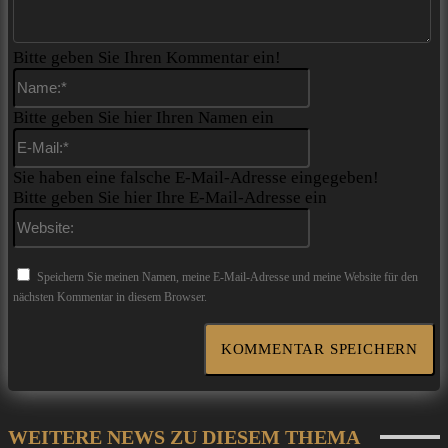
Bitte geben Sie Ihren Kommentar ein!
Name:*
Bitte geben Sie hier Ihren Namen ein
E-
Mail:*
Sie haben eine falsche E-Mail-Adresse eingegeben!
Bitte geben Sie hier Ihre E-Mail-Adresse ein
Website:
Speichern Sie meinen Namen, meine E-Mail-Adresse und meine Website für den
nächsten Kommentar in diesem Browser.
WEITERE NEWS ZU DIESEM THEMA