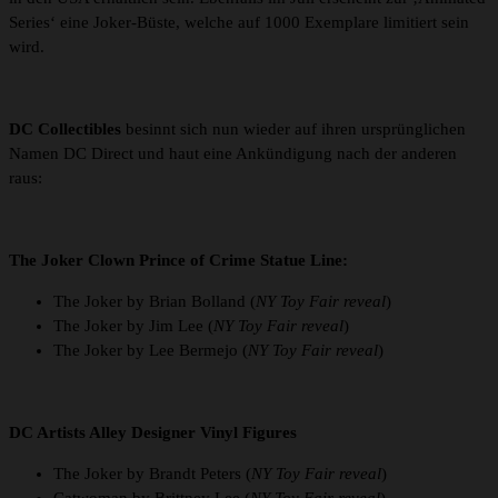
Series‘ eine Joker-Büste, welche auf 1000 Exemplare limitiert sein
wird.
DC Collectibles
besinnt sich nun wieder auf ihren ursprünglichen
Namen DC Direct und haut eine Ankündigung nach der anderen
raus:
The Joker Clown Prince of Crime Statue Line:
The Joker by Brian Bolland (
NY Toy Fair reveal
)
The Joker by Jim Lee (
NY Toy Fair reveal
)
The Joker by Lee Bermejo (
NY Toy Fair reveal
)
DC Artists Alley Designer Vinyl Figures
The Joker by Brandt Peters (
NY Toy Fair reveal
)