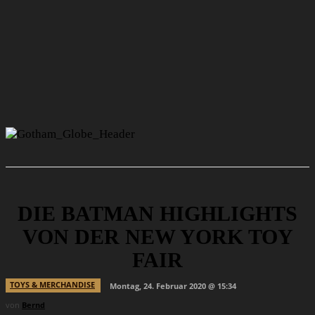
DIE BATMAN HIGHLIGHTS
VON DER NEW YORK TOY
FAIR
TOYS & MERCHANDISE
Montag, 24. Februar 2020 @ 15:34
von
Bernd