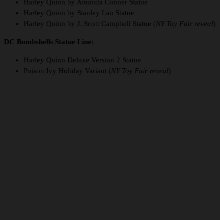
Harley Quinn by Amanda Conner Statue
Harley Quinn by Stanley Lau Statue
Harley Quinn by J. Scott Campbell Statue (
NY Toy Fair reveal
)
DC Bombshells Statue Line:
Harley Quinn Deluxe Version 2 Statue
Poison Ivy Holiday Variant (
NY Toy Fair reveal
)