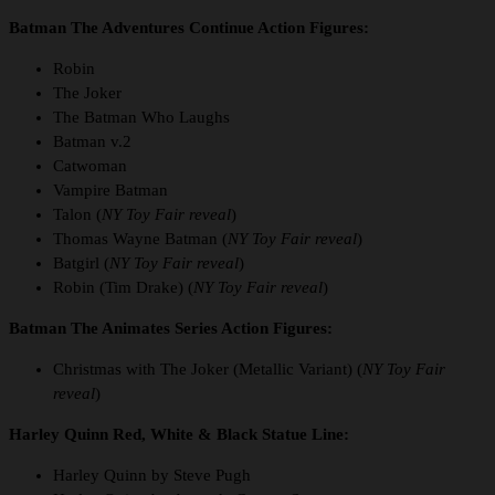
Batman The Adventures Continue Action Figures:
Robin
The Joker
The Batman Who Laughs
Batman v.2
Catwoman
Vampire Batman
Talon (
NY Toy Fair reveal
)
Thomas Wayne Batman (
NY Toy Fair reveal
)
Batgirl (
NY Toy Fair reveal
)
Robin (Tim Drake) (
NY Toy Fair reveal
)
Batman The Animates Series Action Figures:
Christmas with The Joker (Metallic Variant) (
NY Toy Fair
reveal
)
Harley Quinn Red, White & Black Statue Line:
Harley Quinn by Steve Pugh