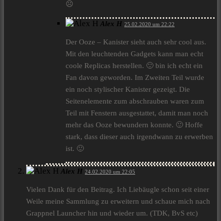
☹
Alex H
25.02.2020 um 22:22
Der Ooze – Kanister sieht auch sehr cool aus.
Mit den leuchtenden Gadgets kann man echt
coole Replicas herstellen. 🙂 bin ich echt ein
Fan davon geworden. Im Zweiten Teil wurde
ein noch stylischer Kanister gezeigt. Die
Seitenelemente zum abschrauben waren zum
Teil mit Fenstern ausgestattet, damit man noch
mehr das Ooze bewundern konnte. 🙂 Hoffe
stark, dass dieser auch irgendwann zu erwerben
ist. 🙂
Alex H
24.02.2020 um 22:05
Vielen Dank für den Beitrag. Ich Liebäugle schon seit einer
Weile meine Sammlung zu erweitern und schaue mich nach
Grappnel Launcher hin und wieder um. (TDK, BvS etc)