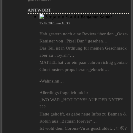
ANTWORT
Benjamin Souibi
25.02.2020 um 16:33
Hab gestern noch eine Review über den „Ooze-
Kanister von „Pixel Dan“ gesehen…
Das Teil ist in Ordnung für meinen Geschmack
aber zu „toyish“…
MATTEL hat vor ein paar Jahren richtig geniale
Ghostbusters props herausgebracht…
-Wahnsinn…
Allerdings frage ich mich:
„WO WAR „HOT TOYS“ AUF DER NYTF?!
???
Hatte gehofft, es gäbe neue Infos zu Batman &
Robin aus „Batman forever“…
Ist wohl dem Corona-Virus geschuldet…?! ☹?